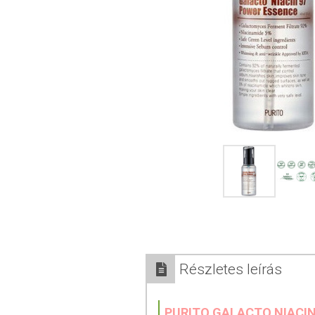
Részletes leírás
PURITO GALACTO NIACI