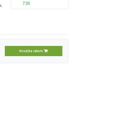
7:30
k,
Kosárba rakom