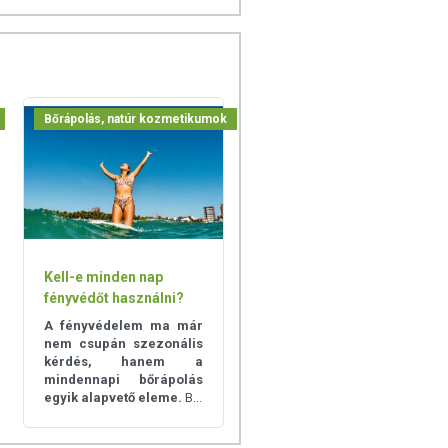
Bőrápolás, natúr kozmetikumok
Kell-e minden nap
fényvédőt használni?
A fényvédelem ma már
nem csupán szezonális
kérdés, hanem a
mindennapi bőrápolás
egyik alapvető eleme.
B...