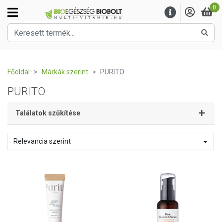
0
Kere
Főoldal
Márkák szerint
PURITO
PURITO
Találatok szűkítése
Relevancia szerint