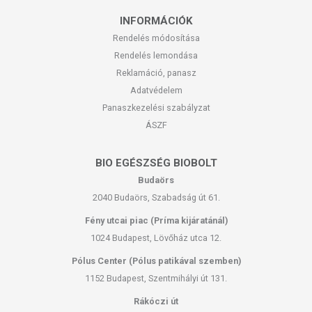
INFORMÁCIÓK
Rendelés módosítása
Rendelés lemondása
Reklamáció, panasz
Adatvédelem
Panaszkezelési szabályzat
ÁSZF
BIO EGÉSZSÉG BIOBOLT
Budaörs
2040 Budaörs, Szabadság út 61.
Fény utcai piac (Príma kijáratánál)
1024 Budapest, Lövőház utca 12.
Pólus Center (Pólus patikával szemben)
1152 Budapest, Szentmihályi út 131.
Rákóczi út