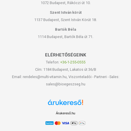
1072 Budapest, Rákóczi út 10.
Szent István körút
1137 Budapest, Szent István Körút 18.
Bartók Béla
1114 Budapest, Bartók Béla út 71.
ELÉRHETŐSÉGEINK
Telefon:
+36-1-255-0555
Cím: 1184 Budapest, Lakatos út 36/B
Email: rendeles@multi-vitamin.hu, Viszonteladói - Partneri - Sales:
sales@bioegeszseg.hu
Árukereső.hu