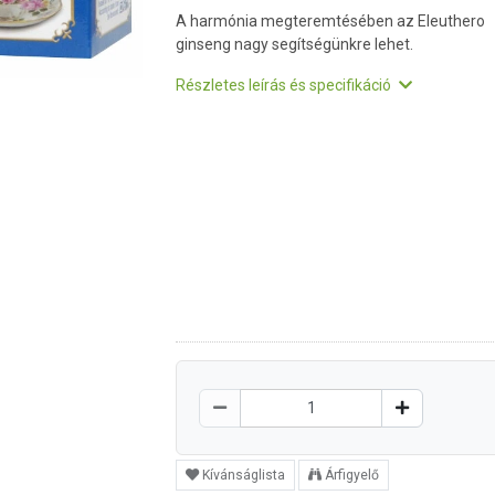
A harmónia megteremtésében az Eleuthero
ginseng nagy segítségünkre lehet.
Részletes leírás és specifikáció
Kívánságlista
Árfigyelő