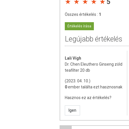
5
Összes értékelés :
1
Értékelés írása
Legújabb értékelés
Lali Vígh
Dr. Chen Eleuthero Ginseng zöld
teafilter 20 db
(2023. 04. 10.)
0
ember találta ezt hasznosnak
Hasznos ez az értékelés?
Igen