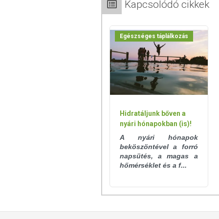
Kapcsolódó cikkek
Egészséges táplálkozás
Hidratáljunk bőven a
nyári hónapokban (is)!
A nyári hónapok
beköszöntével a forró
napsütés, a magas a
hőmérséklet és a f...