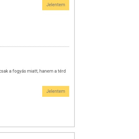
Jelentem
sak a fogyás miatt, hanem a térd
Jelentem