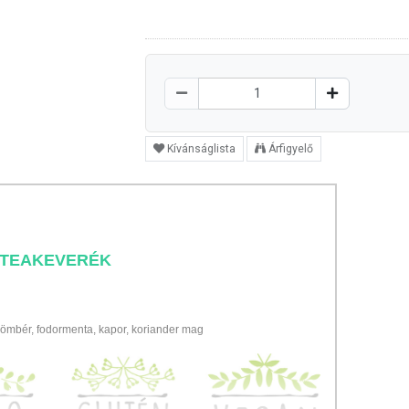
Kívánságlista
Árfigyelő
 TEAKEVERÉK
gyömbér, fodormenta, kapor, koriander mag