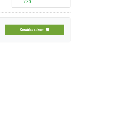
7:30
Kosárba rakom