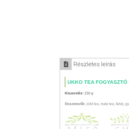
Részletes leírás
UKKO TEA FOGYASZTÓ
Kiszerelés:
150 g
Összetevők:
zöld tea, mate tea, fahéj, 