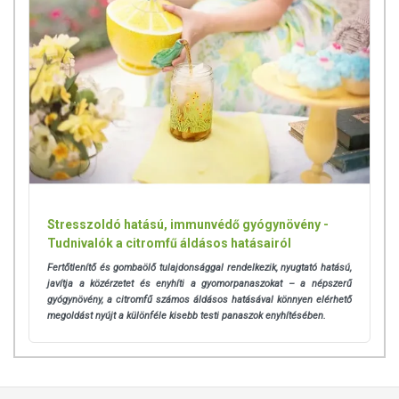
Stresszoldó hatású, immunvédő gyógynövény -
Tudnivalók a citromfű áldásos hatásairól
Fertőtlenítő és gombaölő tulajdonsággal rendelkezik, nyugtató hatású,
javítja a közérzetet és enyhíti a gyomorpanaszokat – a népszerű
gyógynövény, a citromfű számos áldásos hatásával könnyen elérhető
megoldást nyújt a különféle kisebb testi panaszok enyhítésében.