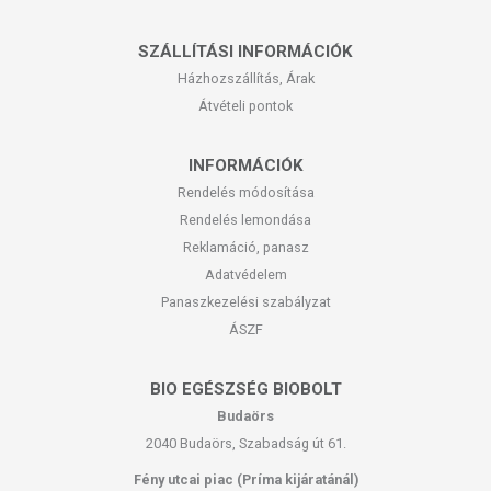
SZÁLLÍTÁSI INFORMÁCIÓK
Házhozszállítás, Árak
Átvételi pontok
INFORMÁCIÓK
Rendelés módosítása
Rendelés lemondása
Reklamáció, panasz
Adatvédelem
Panaszkezelési szabályzat
ÁSZF
BIO EGÉSZSÉG BIOBOLT
Budaörs
2040 Budaörs, Szabadság út 61.
Fény utcai piac (Príma kijáratánál)