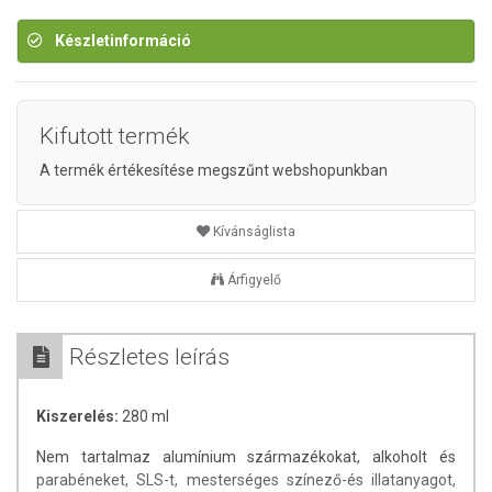
Készletinformáció
Kifutott termék
A termék értékesítése megszűnt webshopunkban
Kívánságlista
Árfigyelő
Részletes leírás
Kiszerelés:
280 ml
Nem tartalmaz alumínium származékokat, alkoholt és
parabéneket, SLS-t, mesterséges színező-és illatanyagot,