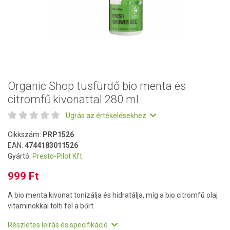
Organic Shop tusfürdő bio menta és
citromfű kivonattal 280 ml
Ugrás az értékelésekhez
Cikkszám:
PRP1526
EAN:
4744183011526
Gyártó:
Presto-Pilot Kft.
999 Ft
A bio menta kivonat tonizálja és hidratálja, míg a bio citromfű olaj
vitaminokkal tölti fel a bőrt
Részletes leírás és specifikáció