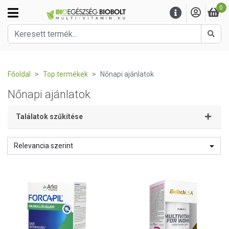
0
Kere
Főoldal
Top termékek
Nőnapi ajánlatok
Nőnapi ajánlatok
Találatok szűkítése
Relevancia szerint