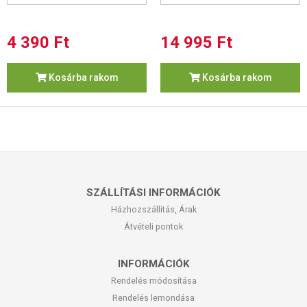
4 390 Ft
14 995 Ft
Kosárba rakom
Kosárba rakom
SZÁLLÍTÁSI INFORMÁCIÓK
Házhozszállítás, Árak
Átvételi pontok
INFORMÁCIÓK
Rendelés módosítása
Rendelés lemondása