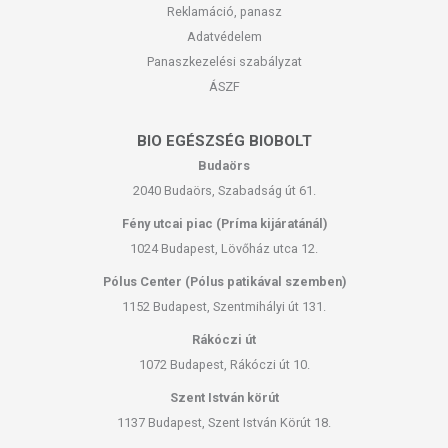
Reklamáció, panasz
Adatvédelem
Panaszkezelési szabályzat
ÁSZF
BIO EGÉSZSÉG BIOBOLT
Budaörs
2040 Budaörs, Szabadság út 61.
Fény utcai piac (Príma kijáratánál)
1024 Budapest, Lövőház utca 12.
Pólus Center (Pólus patikával szemben)
1152 Budapest, Szentmihályi út 131.
Rákóczi út
1072 Budapest, Rákóczi út 10.
Szent István körút
1137 Budapest, Szent István Körút 18.