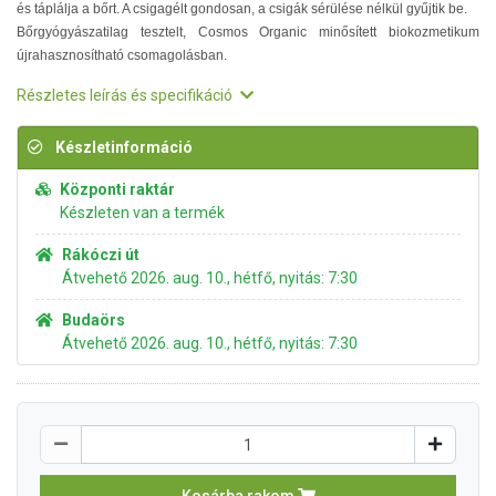
és táplálja a bőrt. A csigagélt gondosan, a csigák sérülése nélkül gyűjtik be.
Bőrgyógyászatilag tesztelt, Cosmos Organic minősített biokozmetikum
újrahasznosítható csomagolásban.
Részletes leírás és specifikáció
Készletinformáció
Központi raktár
Készleten van a termék
Rákóczi út
Átvehető 2026. aug. 10., hétfő, nyitás: 7:30
Budaörs
Átvehető 2026. aug. 10., hétfő, nyitás: 7:30