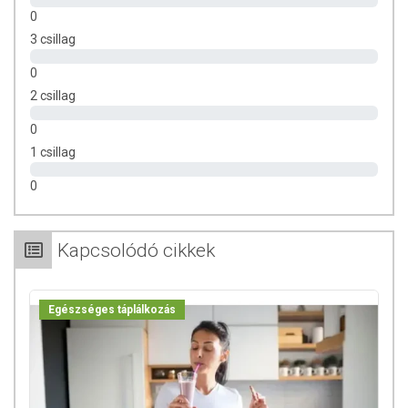
0
3 csillag
0
2 csillag
0
1 csillag
0
Kapcsolódó cikkek
Egészséges táplálkozás