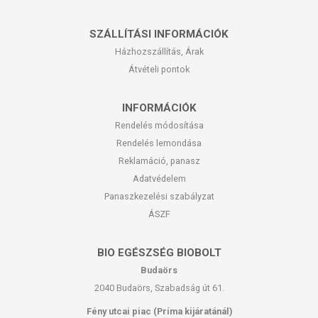
SZÁLLÍTÁSI INFORMÁCIÓK
Házhozszállítás, Árak
Átvételi pontok
INFORMÁCIÓK
Rendelés módosítása
Rendelés lemondása
Reklamáció, panasz
Adatvédelem
Panaszkezelési szabályzat
ÁSZF
BIO EGÉSZSÉG BIOBOLT
Budaörs
2040 Budaörs, Szabadság út 61.
Fény utcai piac (Príma kijáratánál)