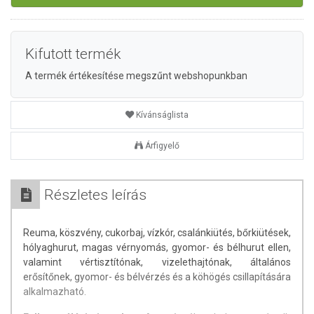
Kifutott termék
A termék értékesítése megszűnt webshopunkban
Kívánságlista
Árfigyelő
Részletes leírás
Reuma, köszvény, cukorbaj, vízkór, csalánkiütés, bőrkiütések,
hólyaghurut, magas vérnyomás, gyomor- és bélhurut ellen,
valamint vértisztítónak, vizelethajtónak, általános
erősítőnek, gyomor- és bélvérzés és a köhögés csillapítására
alkalmazható.