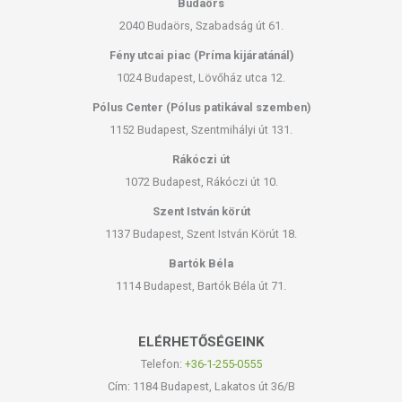
Budaörs
2040 Budaörs, Szabadság út 61.
Fény utcai piac (Príma kijáratánál)
1024 Budapest, Lövőház utca 12.
Pólus Center (Pólus patikával szemben)
1152 Budapest, Szentmihályi út 131.
Rákóczi út
1072 Budapest, Rákóczi út 10.
Szent István körút
1137 Budapest, Szent István Körút 18.
Bartók Béla
1114 Budapest, Bartók Béla út 71.
ELÉRHETŐSÉGEINK
Telefon:
+36-1-255-0555
Cím: 1184 Budapest, Lakatos út 36/B