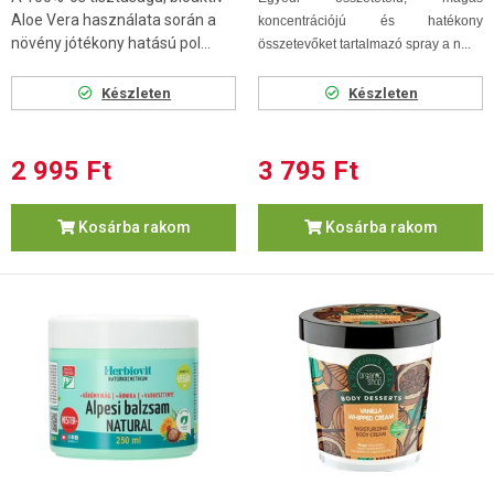
Aloe Vera használata során a
koncentrációjú és hatékony
növény jótékony hatású pol...
összetevőket tartalmazó spray a n...
Készleten
Készleten
2 995 Ft
3 795 Ft
Kosárba rakom
Kosárba rakom