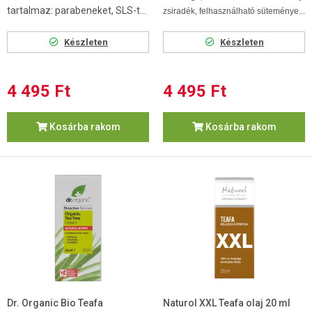
tartalmaz: parabeneket, SLS-t...
zsiradék, felhasználható süteménye...
Készleten
Készleten
4 495 Ft
4 495 Ft
Kosárba rakom
Kosárba rakom
Dr. Organic Bio Teafa
Naturol XXL Teafa olaj 20 ml