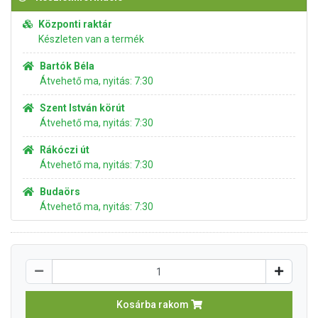
Központi raktár
Készleten van a termék
Bartók Béla
Átvehető ma, nyitás: 7:30
Szent István körút
Átvehető ma, nyitás: 7:30
Rákóczi út
Átvehető ma, nyitás: 7:30
Budaörs
Átvehető ma, nyitás: 7:30
Kosárba rakom