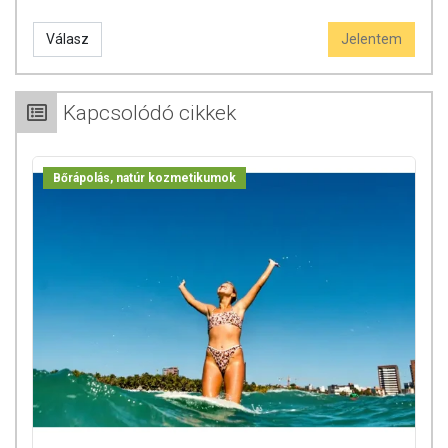
Válasz
Jelentem
Kapcsolódó cikkek
Bőrápolás, natúr kozmetikumok