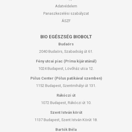
Adatvédelem
Panaszkezelési szabályzat
ÁSZF
BIO EGÉSZSÉG BIOBOLT
Budaörs
2040 Budaörs, Szabadság út 61.
Fény utcai piac (Príma kijáratánál)
1024 Budapest, Lövőház utca 12.
Pólus Center (Pólus patikával szemben)
1152 Budapest, Szentmihályi út 131.
Rákóczi út
1072 Budapest, Rákóczi út 10.
Szent István körút
1137 Budapest, Szent István Körút 18.
Bartók Béla