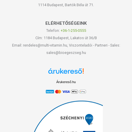
1114 Budapest, Bartók Béla út 71.
ELÉRHETŐSÉGEINK
Telefon:
+36-1-255-0555
Cím: 1184 Budapest, Lakatos út 36/B
Email: rendeles@multi-vitamin.hu, Viszonteladói - Partneri - Sales:
sales@bioegeszseg.hu
Árukereső.hu