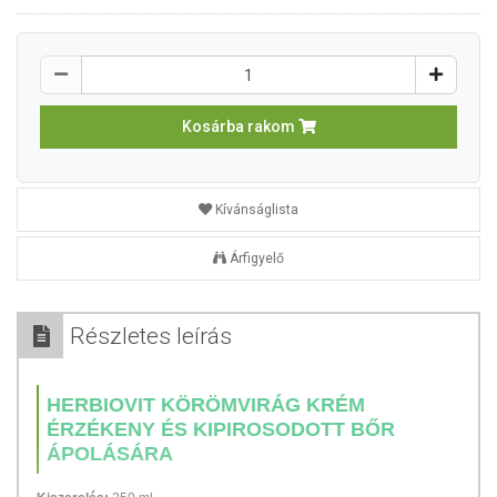
Kosárba rakom
Kívánságlista
Árfigyelő
Részletes leírás
HERBIOVIT KÖRÖMVIRÁG KRÉM
ÉRZÉKENY ÉS KIPIROSODOTT BŐR
ÁPOLÁSÁRA