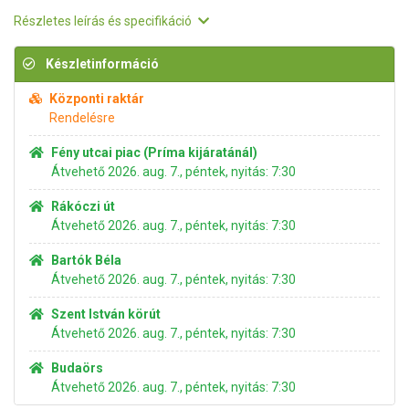
Részletes leírás és specifikáció
Készletinformáció
Központi raktár
Rendelésre
Fény utcai piac (Príma kijáratánál)
Átvehető 2026. aug. 7., péntek, nyitás: 7:30
Rákóczi út
Átvehető 2026. aug. 7., péntek, nyitás: 7:30
Bartók Béla
Átvehető 2026. aug. 7., péntek, nyitás: 7:30
Szent István körút
Átvehető 2026. aug. 7., péntek, nyitás: 7:30
Budaörs
Átvehető 2026. aug. 7., péntek, nyitás: 7:30