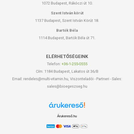
1072 Budapest, Rákóczi út 10.
Szent István körút
1137 Budapest, Szent István Körút 18.
Bartók Béla
1114 Budapest, Bartók Béla út 71.
ELÉRHETŐSÉGEINK
Telefon:
+36-1-255-0555
Cím: 1184 Budapest, Lakatos út 36/B
Email: rendeles@multi-vitamin.hu, Viszonteladói - Partneri - Sales:
sales@bioegeszseg.hu
Árukereső.hu