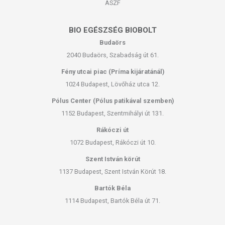
ÁSZF
BIO EGÉSZSÉG BIOBOLT
Budaörs
2040 Budaörs, Szabadság út 61.
Fény utcai piac (Príma kijáratánál)
1024 Budapest, Lövőház utca 12.
Pólus Center (Pólus patikával szemben)
1152 Budapest, Szentmihályi út 131.
Rákóczi út
1072 Budapest, Rákóczi út 10.
Szent István körút
1137 Budapest, Szent István Körút 18.
Bartók Béla
1114 Budapest, Bartók Béla út 71.