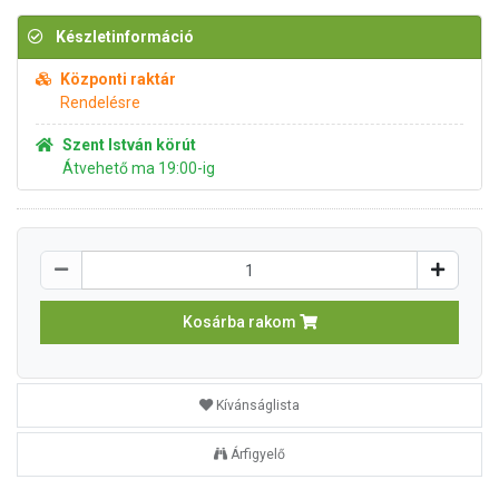
Készletinformáció
Központi raktár
Rendelésre
Szent István körút
Átvehető ma 19:00-ig
Kosárba rakom
Kívánságlista
Árfigyelő