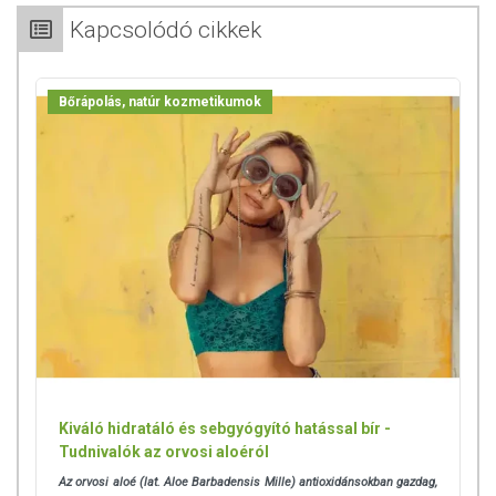
Kapcsolódó cikkek
Bőrápolás, natúr kozmetikumok
Kiváló hidratáló és sebgyógyító hatással bír -
Tudnivalók az orvosi aloéról
Az orvosi aloé (lat. Aloe Barbadensis Mille) antioxidánsokban gazdag,