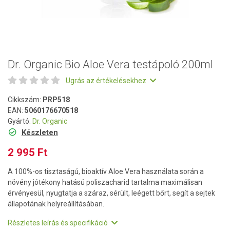
Dr. Organic Bio Aloe Vera testápoló 200ml
Ugrás az értékelésekhez
Cikkszám:
PRP518
EAN:
5060176670518
Gyártó:
Dr. Organic
Készleten
2 995 Ft
A 100%-os tisztaságú, bioaktív Aloe Vera használata során a
növény jótékony hatású poliszacharid tartalma maximálisan
érvényesül, nyugtatja a száraz, sérült, leégett bőrt, segít a sejtek
állapotának helyreállításában.
Részletes leírás és specifikáció