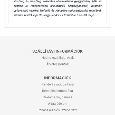
külsőleg és belsőleg sokrétűen alkalmazható gyógynövény. Már az
ókoriak is rendszeresen alkalmazták szépségápolási, valamint
gyógyászati célokra: Nefertiti és Kleopátra szépségápolási rutinjának
szerves részét képezte, Nagy Sándor és Kolumbusz Kristóf idejé...
SZÁLLÍTÁSI INFORMÁCIÓK
Házhozszállítás, Árak
Átvételi pontok
INFORMÁCIÓK
Rendelés módosítása
Rendelés lemondása
Reklamáció, panasz
Adatvédelem
Panaszkezelési szabályzat