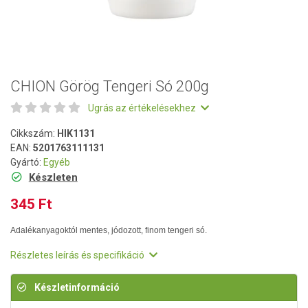
CHION Görög Tengeri Só 200g
Ugrás az értékelésekhez
Cikkszám:
HIK1131
EAN:
5201763111131
Gyártó:
Egyéb
Készleten
345 Ft
Adalékanyagoktól mentes, jódozott, finom tengeri só.
Részletes leírás és specifikáció
Készletinformáció