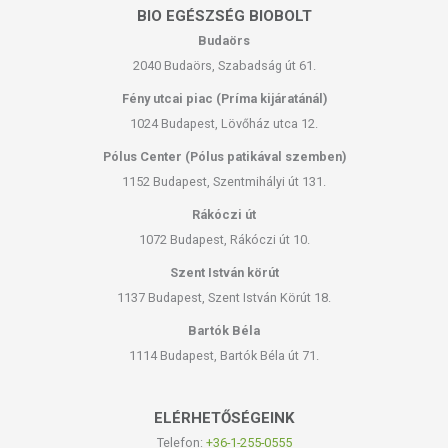
BIO EGÉSZSÉG BIOBOLT
Budaörs
2040 Budaörs, Szabadság út 61.
Fény utcai piac (Príma kijáratánál)
1024 Budapest, Lövőház utca 12.
Pólus Center (Pólus patikával szemben)
1152 Budapest, Szentmihályi út 131.
Rákóczi út
1072 Budapest, Rákóczi út 10.
Szent István körút
1137 Budapest, Szent István Körút 18.
Bartók Béla
1114 Budapest, Bartók Béla út 71.
ELÉRHETŐSÉGEINK
Telefon:
+36-1-255-0555