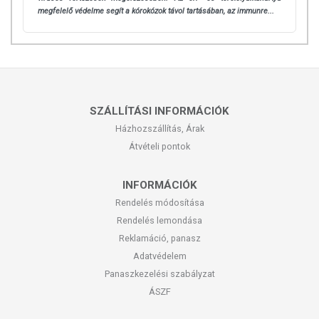
megfelelő védelme segít a kórokózok távol tartásában, az immunre...
SZÁLLÍTÁSI INFORMÁCIÓK
Házhozszállítás, Árak
Átvételi pontok
INFORMÁCIÓK
Rendelés módosítása
Rendelés lemondása
Reklamáció, panasz
Adatvédelem
Panaszkezelési szabályzat
ÁSZF