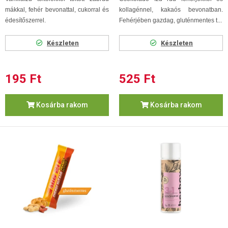
mákkal, fehér bevonattal, cukorral és
kollagénnel, kakaós bevonatban.
édesítőszerrel.
Fehérjében gazdag, gluténmentes t...
Készleten
Készleten
195 Ft
525 Ft
Kosárba rakom
Kosárba rakom