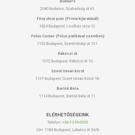
Budaörs
2040 Budaörs, Szabadság út 61.
Fény utcai piac (Príma kijáratánál)
1024 Budapest, Lövőház utca 12.
Pólus Center (Pólus patikával szemben)
1152 Budapest, Szentmihályi út 131.
Rákóczi út
1072 Budapest, Rákóczi út 10.
Szent István körút
1137 Budapest, Szent István Körút 18.
Bartók Béla
1114 Budapest, Bartók Béla út 71.
ELÉRHETŐSÉGEINK
Telefon:
+36-1-255-0555
Cím: 1184 Budapest, Lakatos út 36/B