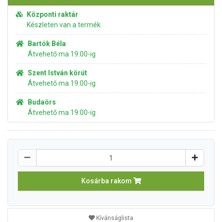
Központi raktár
Készleten van a termék
Bartók Béla
Átvehető ma 19:00-ig
Szent István körút
Átvehető ma 19:00-ig
Budaörs
Átvehető ma 19:00-ig
Kosárba rakom
Kívánságlista