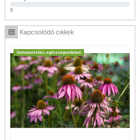
0
Kapcsolódó cikkek
Immunerősítés, egészségvédelem