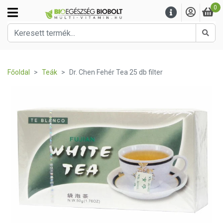
0
Kere
Főoldal
Teák
Dr. Chen Fehér Tea 25 db filter