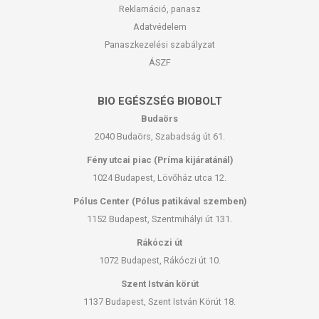
Reklamáció, panasz
Adatvédelem
Panaszkezelési szabályzat
ÁSZF
BIO EGÉSZSÉG BIOBOLT
Budaörs
2040 Budaörs, Szabadság út 61.
Fény utcai piac (Príma kijáratánál)
1024 Budapest, Lövőház utca 12.
Pólus Center (Pólus patikával szemben)
1152 Budapest, Szentmihályi út 131.
Rákóczi út
1072 Budapest, Rákóczi út 10.
Szent István körút
1137 Budapest, Szent István Körút 18.