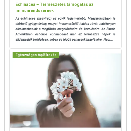
Echinacea – Természetes támogatás az
immunrendszernek
Az echinacea (kasvirág) az egyik legismertebb, Magyarországon is
elérhető gyógynövény, melyet immunerősítő hatása révén hatékonyan
alkalmazhatunk a megfázás megelőzésére és kezelésére. Az Észak-
Amerikában őshonos echinaceaát már az természeti népek is
alklamazták fertőzések, sebek és légúti panaszok kezelésére. Napj...
Egészséges táplálkozás