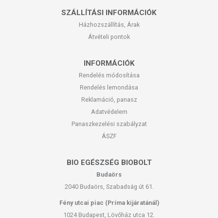
SZÁLLÍTÁSI INFORMÁCIÓK
Házhozszállítás, Árak
Átvételi pontok
INFORMÁCIÓK
Rendelés módosítása
Rendelés lemondása
Reklamáció, panasz
Adatvédelem
Panaszkezelési szabályzat
ÁSZF
BIO EGÉSZSÉG BIOBOLT
Budaörs
2040 Budaörs, Szabadság út 61.
Fény utcai piac (Príma kijáratánál)
1024 Budapest, Lövőház utca 12.