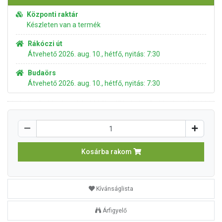
Központi raktár
Készleten van a termék
Rákóczi út
Átvehető 2026. aug. 10., hétfő, nyitás: 7:30
Budaörs
Átvehető 2026. aug. 10., hétfő, nyitás: 7:30
Kosárba rakom
Kívánságlista
Árfigyelő