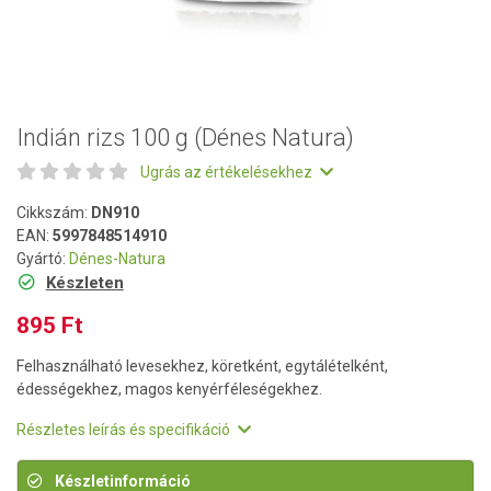
Indián rizs 100 g (Dénes Natura)
Ugrás az értékelésekhez
Cikkszám:
DN910
EAN:
5997848514910
Gyártó:
Dénes-Natura
Készleten
895 Ft
Felhasználható levesekhez, köretként, egytálételként,
édességekhez, magos kenyérféleségekhez.
Részletes leírás és specifikáció
Készletinformáció