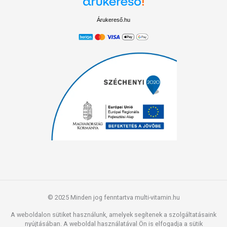
Árukereső.hu
© 2025 Minden jog fenntartva multi-vitamin.hu
A weboldalon sütiket használunk, amelyek segítenek a szolgáltatásaink
nyújtásában. A weboldal használatával Ön is elfogadja a sütik