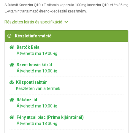
A Jutavit Koenzim Q10 +E-vitamin kapszula 100mg koenzim Q10-et és 35 mg
E-vitamint tartalmazó étrend-kiegészítő készítmény.
Részletes leírás és specifikáció
Készletinformáció
Bartók Béla
Átvehető ma 19:00-ig
Szent István körút
Átvehető ma 19:00-ig
Központi raktár
Készleten van a termék
Rákóczi út
Átvehető ma 19:00-ig
Fény utcai piac (Príma kijáratánál)
Átvehető ma 18:30-ig