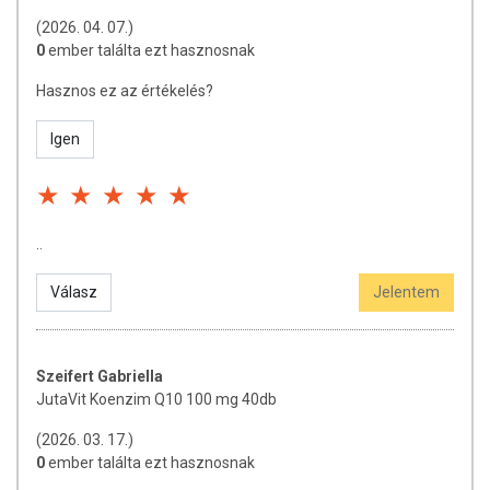
(2026. 04. 07.)
0
ember találta ezt hasznosnak
Hasznos ez az értékelés?
Igen
..
Válasz
Jelentem
Szeifert Gabriella
JutaVit Koenzim Q10 100 mg 40db
(2026. 03. 17.)
0
ember találta ezt hasznosnak