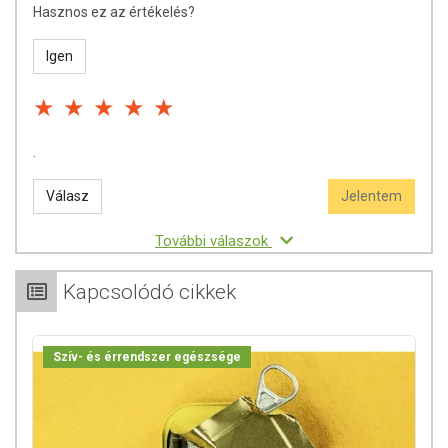
Hasznos ez az értékelés?
Igen
.
Válasz
Jelentem
További válaszok
Kapcsolódó cikkek
Szív- és érrendszer egészsége