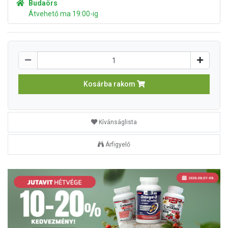
Budaörs
Átvehető ma 19:00-ig
Kosárba rakom
Kívánságlista
Árfigyelő