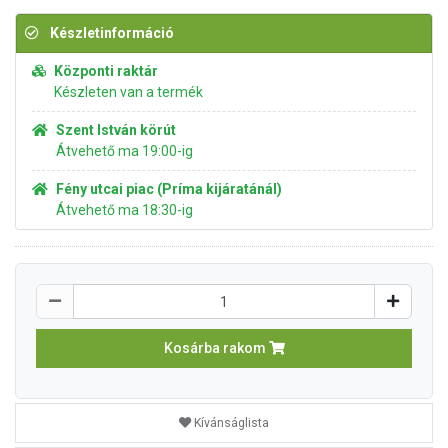
Készletinformáció
Központi raktár
Készleten van a termék
Szent István körút
Átvehető ma 19:00-ig
Fény utcai piac (Príma kijáratánál)
Átvehető ma 18:30-ig
Kosárba rakom
Kívánságlista