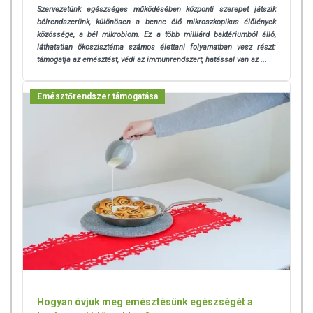
Szervezetünk egészséges működésében központi szerepet játszik
bélrendszerünk, különösen a benne élő mikroszkopikus élőlények
közössége, a bél mikrobiom. Ez a több milliárd baktériumból álló,
láthatatlan ökoszisztéma számos élettani folyamatban vesz részt:
támogatja az emésztést, védi az immunrendszert, hatással van az ...
Emésztőrendszer támogatása
Hogyan óvjuk meg emésztésünk egészségét a