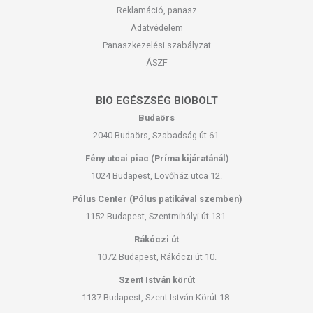
Reklamáció, panasz
Adatvédelem
Panaszkezelési szabályzat
ÁSZF
BIO EGÉSZSÉG BIOBOLT
Budaörs
2040 Budaörs, Szabadság út 61.
Fény utcai piac (Príma kijáratánál)
1024 Budapest, Lövőház utca 12.
Pólus Center (Pólus patikával szemben)
1152 Budapest, Szentmihályi út 131.
Rákóczi út
1072 Budapest, Rákóczi út 10.
Szent István körút
1137 Budapest, Szent István Körút 18.