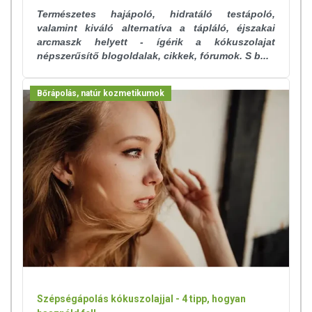
Természetes hajápoló, hidratáló testápoló,
valamint kiváló alternatíva a tápláló, éjszakai
arcmaszk helyett - ígérik a kókuszolajat
népszerűsítő blogoldalak, cikkek, fórumok. S b...
Bőrápolás, natúr kozmetikumok
Szépségápolás kókuszolajjal - 4 tipp, hogyan