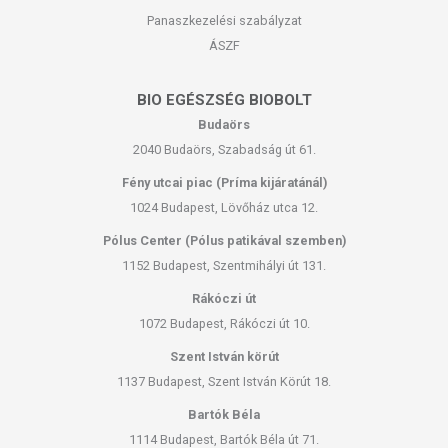
Panaszkezelési szabályzat
ÁSZF
BIO EGÉSZSÉG BIOBOLT
Budaörs
2040 Budaörs, Szabadság út 61.
Fény utcai piac (Príma kijáratánál)
1024 Budapest, Lövőház utca 12.
Pólus Center (Pólus patikával szemben)
1152 Budapest, Szentmihályi út 131.
Rákóczi út
1072 Budapest, Rákóczi út 10.
Szent István körút
1137 Budapest, Szent István Körút 18.
Bartók Béla
1114 Budapest, Bartók Béla út 71.