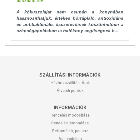
használd fel!
A kókuszolajat nem csupán a konyhában
hasznosíthatjuk: értékes bőrtápláló, antioxidáns
és antibakteriális összetevőinek köszönhetően a
szépségápolásban is hatékony segítségnek b...
SZÁLLÍTÁSI INFORMÁCIÓK
Házhozszállítás, Árak
Átvételi pontok
INFORMÁCIÓK
Rendelés módosítása
Rendelés lemondása
Reklamáció, panasz
Adatvédelem