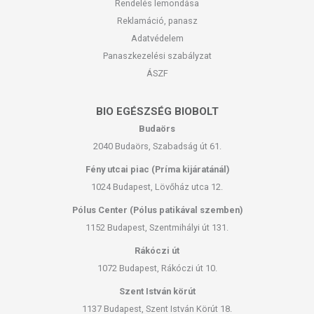
Rendelés lemondása
Reklamáció, panasz
Adatvédelem
Panaszkezelési szabályzat
ÁSZF
BIO EGÉSZSÉG BIOBOLT
Budaörs
2040 Budaörs, Szabadság út 61.
Fény utcai piac (Príma kijáratánál)
1024 Budapest, Lövőház utca 12.
Pólus Center (Pólus patikával szemben)
1152 Budapest, Szentmihályi út 131.
Rákóczi út
1072 Budapest, Rákóczi út 10.
Szent István körút
1137 Budapest, Szent István Körút 18.