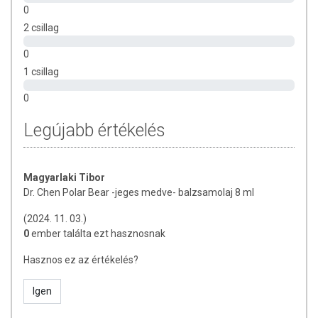
0
2 csillag
0
1 csillag
0
Legújabb értékelés
Magyarlaki Tibor
Dr. Chen Polar Bear -jeges medve- balzsamolaj 8 ml
(2024. 11. 03.)
0
ember találta ezt hasznosnak
Hasznos ez az értékelés?
Igen