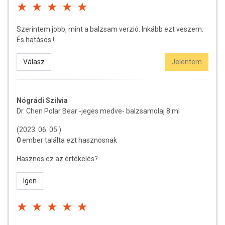
Szerintem jobb, mint a balzsam verzió. Inkább ezt veszem.
És hatásos !
Válasz
Jelentem
Nógrádi Szilvia
Dr. Chen Polar Bear -jeges medve- balzsamolaj 8 ml
(2023. 06. 05.)
0
ember találta ezt hasznosnak
Hasznos ez az értékelés?
Igen