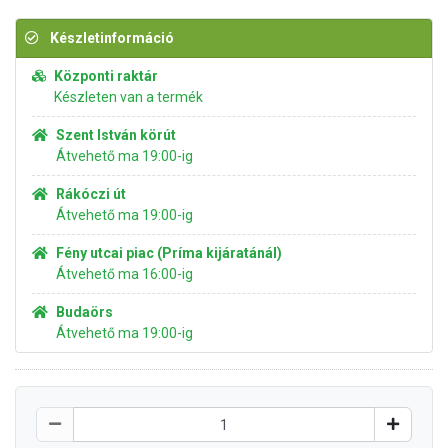
Készletinformáció
Központi raktár
Készleten van a termék
Szent István körút
Átvehető ma 19:00-ig
Rákóczi út
Átvehető ma 19:00-ig
Fény utcai piac (Príma kijáratánál)
Átvehető ma 16:00-ig
Budaörs
Átvehető ma 19:00-ig