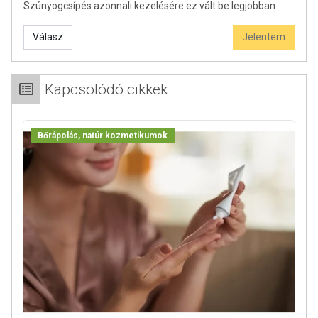
Szúnyogcsípés azonnali kezelésére ez vált be legjobban.
Válasz
Jelentem
Kapcsolódó cikkek
Bőrápolás, natúr kozmetikumok