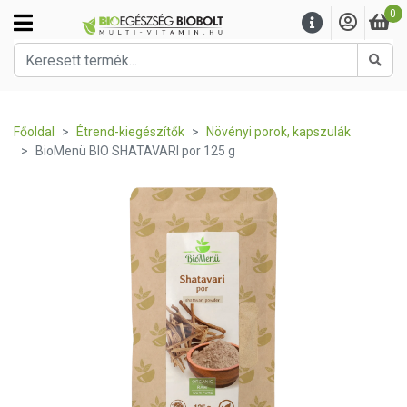
0
Kere
Főoldal
Étrend-kiegészítők
Növényi porok, kapszulák
BioMenü BIO SHATAVARI por 125 g