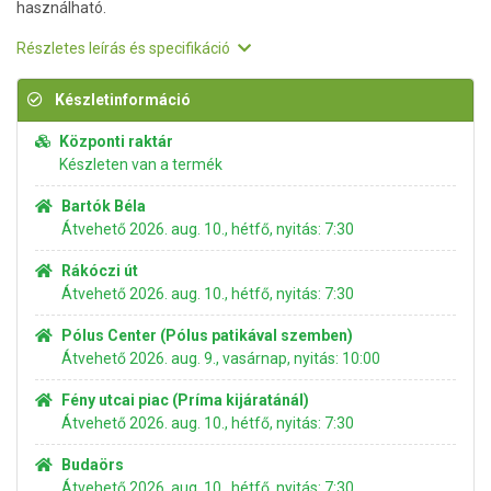
használható.
Részletes leírás és specifikáció
Készletinformáció
Központi raktár
Készleten van a termék
Bartók Béla
Átvehető 2026. aug. 10., hétfő, nyitás: 7:30
Rákóczi út
Átvehető 2026. aug. 10., hétfő, nyitás: 7:30
Pólus Center (Pólus patikával szemben)
Átvehető 2026. aug. 9., vasárnap, nyitás: 10:00
Fény utcai piac (Príma kijáratánál)
Átvehető 2026. aug. 10., hétfő, nyitás: 7:30
Budaörs
Átvehető 2026. aug. 10., hétfő, nyitás: 7:30