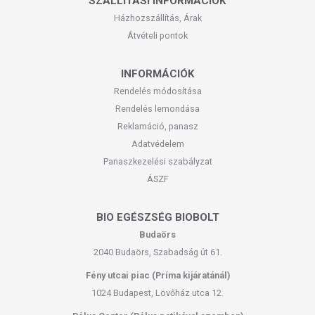
SZÁLLÍTÁSI INFORMÁCIÓK
Házhozszállítás, Árak
Átvételi pontok
INFORMÁCIÓK
Rendelés módosítása
Rendelés lemondása
Reklamáció, panasz
Adatvédelem
Panaszkezelési szabályzat
ÁSZF
BIO EGÉSZSÉG BIOBOLT
Budaörs
2040 Budaörs, Szabadság út 61.
Fény utcai piac (Príma kijáratánál)
1024 Budapest, Lövőház utca 12.