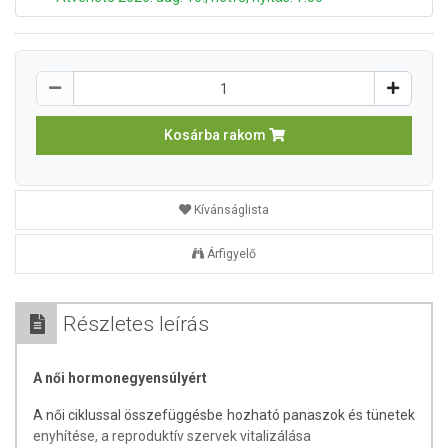
Kosárba rakom
Kívánságlista
Árfigyelő
Részletes leírás
A női hormonegyensúlyért
A női ciklussal összefüggésbe hozható panaszok és tünetek
enyhítése, a reproduktív szervek vitalizálása