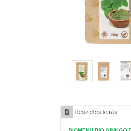
Részletes leírás
BIOMENÜ BIO GINKGO 