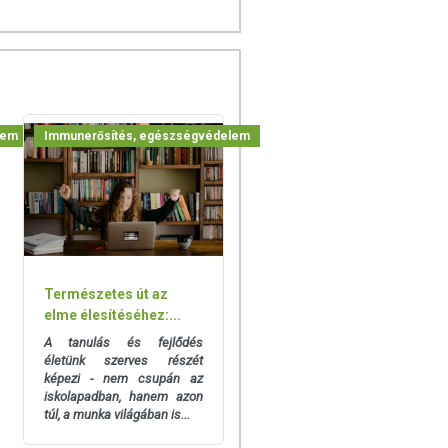
lem
Immunerősítés, egészségvédelem
Természetes út az
elme élesítéséhez:...
A tanulás és fejlődés
életünk szerves részét
képezi - nem csupán az
iskolapadban, hanem azon
túl, a munka világában is...