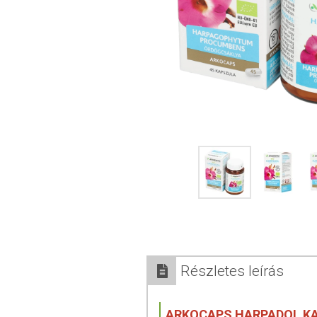
Részletes leírás
ARKOCAPS HARPADOL K