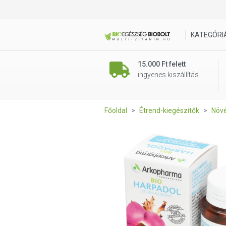
Arkocaps Harpadol kapszula 
KATEGÓRI
15.000 Ft felett
ingyenes kiszállítás
Főoldal
Étrend-kiegészítők
Növé