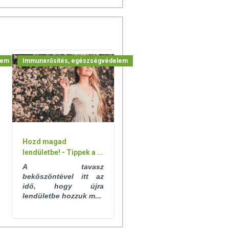
lem
Immunerősítés, egészségvédelem
Hozd magad
lendületbe! - Tippek a ...
A tavasz
beköszöntével itt az
idő, hogy újra
lendületbe hozzuk m...