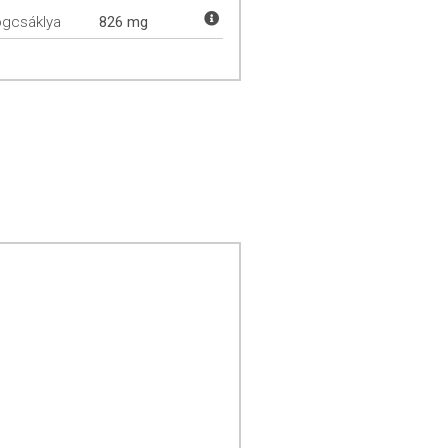
gcsáklya
826 mg