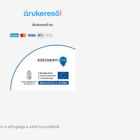
Árukereső.hu
 is elfogadja a sütik használatát.