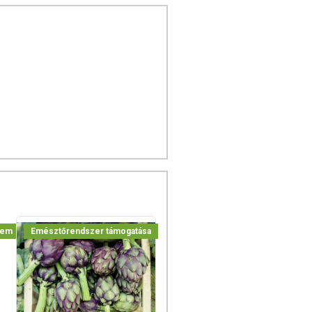
lem
Emésztőrendszer támogatása