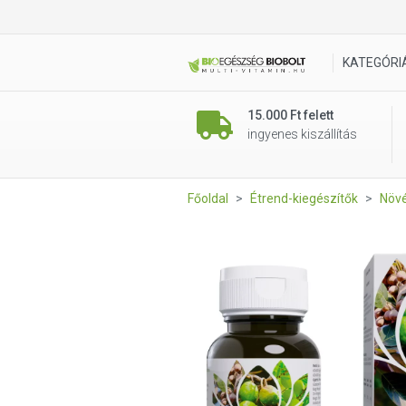
Garuda Ayurveda Triphala ve
KATEGÓRI
15.000 Ft felett
ingyenes kiszállítás
Főoldal
Étrend-kiegészítők
Növé