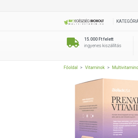
BioTech USA Prenatal vitami
KATEGÓRI
15.000 Ft felett
ingyenes kiszállítás
Főoldal
Vitaminok
Multivitamin