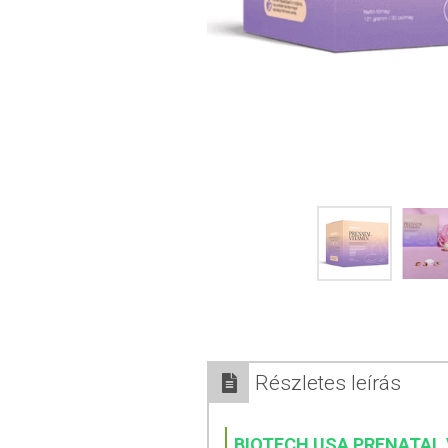
Részletes leírás
BIOTECH USA PRENATAL 