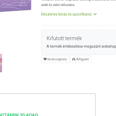
alatti és utáni időszakra.
Részletes leírás és specifikáció
Kifutott termék
A termék értékesítése megszűnt websho
Kívánságlista
Árfigyelő
VITAMIN 30 ADAG