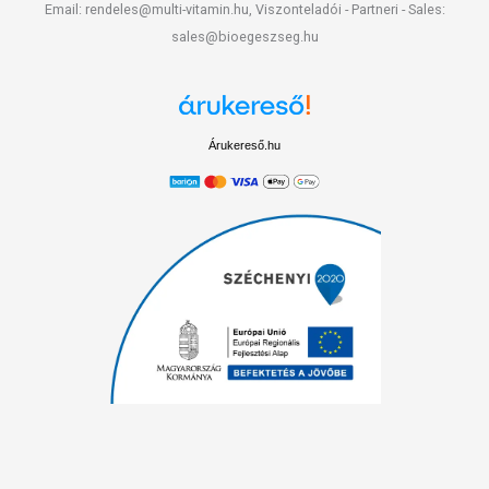
Email: rendeles@multi-vitamin.hu, Viszonteladói - Partneri - Sales:
sales@bioegeszseg.hu
Árukereső.hu