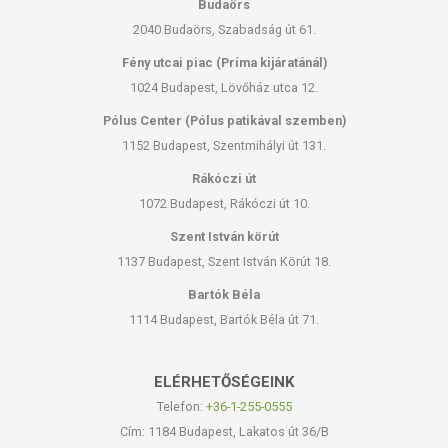
Budaörs
2040 Budaörs, Szabadság út 61.
Fény utcai piac (Príma kijáratánál)
1024 Budapest, Lövőház utca 12.
Pólus Center (Pólus patikával szemben)
1152 Budapest, Szentmihályi út 131.
Rákóczi út
1072 Budapest, Rákóczi út 10.
Szent István körút
1137 Budapest, Szent István Körút 18.
Bartók Béla
1114 Budapest, Bartók Béla út 71.
ELÉRHETŐSÉGEINK
Telefon:
+36-1-255-0555
Cím: 1184 Budapest, Lakatos út 36/B