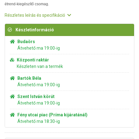
étrend-kiegészítő csomag.
Részletes leírás és specifikáció
Készletinformáció
Budaörs
Átvehető ma 19:00-ig
Központi raktár
Készleten van a termék
Bartók Béla
Átvehető ma 19:00-ig
Szent István körút
Átvehető ma 19:00-ig
Fény utcai piac (Príma kijáratánál)
Átvehető ma 18:30-ig