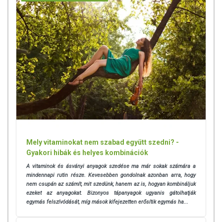
Mely vitaminokat nem szabad együtt szedni? -
Gyakori hibák és helyes kombinációk
A vitaminok és ásványi anyagok szedése ma már sokak számára a
mindennapi rutin része. Kevesebben gondolnak azonban arra, hogy
nem csupán az számít, mit szedünk, hanem az is, hogyan kombináljuk
ezeket az anyagokat.
Bizonyos tápanyagok ugyanis gátolhatják
egymás felszívódását, míg mások kifejezetten erősítik egymás ha...