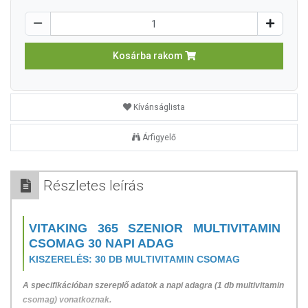
Kosárba rakom
Kívánságlista
Árfigyelő
Részletes leírás
VITAKING 365 SZENIOR MULTIVITAMIN
CSOMAG 30 NAPI ADAG
KISZERELÉS: 30 DB MULTIVITAMIN CSOMAG
A specifikációban szereplő adatok a napi adagra (1 db multivitamin
csomag) vonatkoznak.