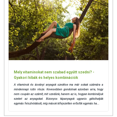
Mely vitaminokat nem szabad együtt szedni? -
Gyakori hibák és helyes kombinációk
A vitaminok és ásványi anyagok szedése ma már sokak számára a
mindennapi rutin része. Kevesebben gondolnak azonban arra, hogy
nem csupán az számít, mit szedünk, hanem az is, hogyan kombináljuk
ezeket az anyagokat.
Bizonyos tápanyagok ugyanis gátolhatják
egymás felszívódását, míg mások kifejezetten erősítik egymás ha...