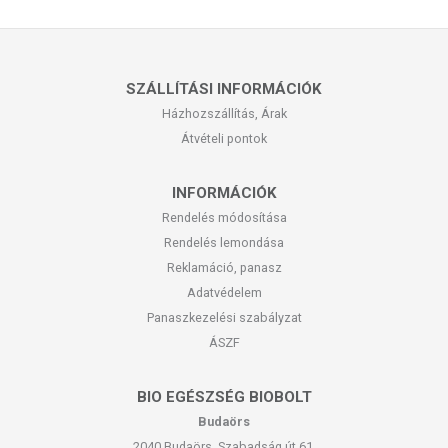
SZÁLLÍTÁSI INFORMÁCIÓK
Házhozszállítás, Árak
Átvételi pontok
INFORMÁCIÓK
Rendelés módosítása
Rendelés lemondása
Reklamáció, panasz
Adatvédelem
Panaszkezelési szabályzat
ÁSZF
BIO EGÉSZSÉG BIOBOLT
Budaörs
2040 Budaörs, Szabadság út 61.