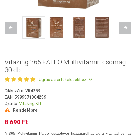
Previous
Next
Vitaking 365 PALEO Multivitamin csomag
30 db
Ugrás az értékelésekhez
Cikkszám:
VK4259
EAN:
5999571384259
Gyártó:
Vitaking Kft.
Rendelésre
8 690 Ft
A 365 Multivitamin Paleo összetevői hozzájárulhatnak a vitalitáshoz, az