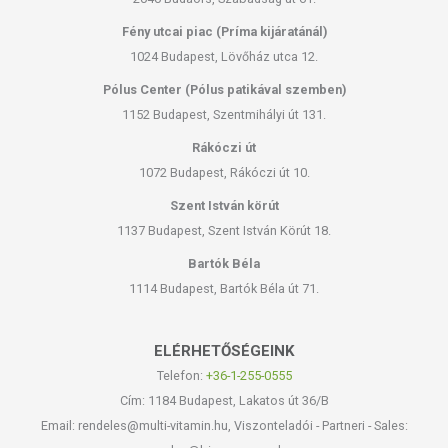
Fény utcai piac (Príma kijáratánál)
1024 Budapest, Lövőház utca 12.
Pólus Center (Pólus patikával szemben)
1152 Budapest, Szentmihályi út 131.
Rákóczi út
1072 Budapest, Rákóczi út 10.
Szent István körút
1137 Budapest, Szent István Körút 18.
Bartók Béla
1114 Budapest, Bartók Béla út 71.
ELÉRHETŐSÉGEINK
Telefon:
+36-1-255-0555
Cím: 1184 Budapest, Lakatos út 36/B
Email: rendeles@multi-vitamin.hu, Viszonteladói - Partneri - Sales: