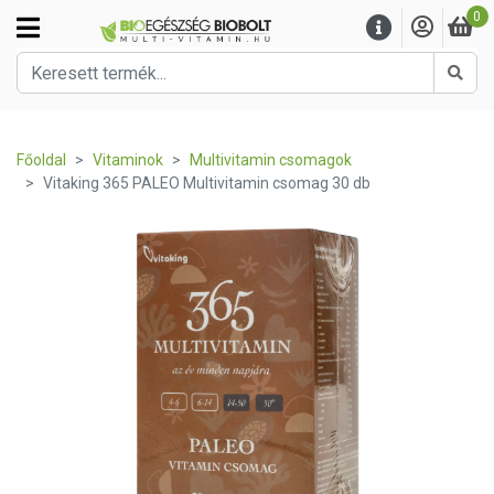
0
Kere
Főoldal
Vitaminok
Multivitamin csomagok
Vitaking 365 PALEO Multivitamin csomag 30 db