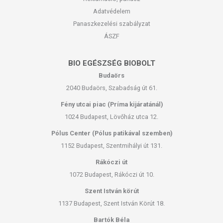
Adatvédelem
Panaszkezelési szabályzat
ÁSZF
BIO EGÉSZSÉG BIOBOLT
Budaörs
2040 Budaörs, Szabadság út 61.
Fény utcai piac (Príma kijáratánál)
1024 Budapest, Lövőház utca 12.
Pólus Center (Pólus patikával szemben)
1152 Budapest, Szentmihályi út 131.
Rákóczi út
1072 Budapest, Rákóczi út 10.
Szent István körút
1137 Budapest, Szent István Körút 18.
Bartók Béla