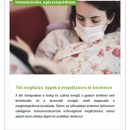
Immunerősítés, egészségvédelem
Téli megfázás: tippek a megelőzésre és kezelésre
A téli hónapokban a hideg és száraz levegő, a gyakori beltéren való
tartózkodás és a kevesebb mozgás miatt magasabb a
megbetegedések kockázata. Ebben az időszakban érdemes különösen
odafigyelni immunrendszerünk erősségének megőrzésére, ehhez
adunk most néhány tippet és praktikus tanácsot.