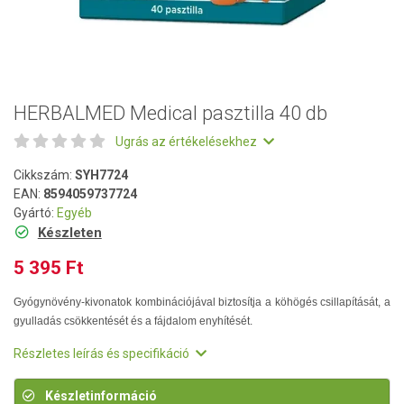
HERBALMED Medical pasztilla 40 db
Ugrás az értékelésekhez
Cikkszám:
SYH7724
EAN:
8594059737724
Gyártó:
Egyéb
Készleten
5 395 Ft
Gyógynövény-kivonatok kombinációjával biztosítja a köhögés csillapítását, a
gyulladás csökkentését és a fájdalom enyhítését.
Részletes leírás és specifikáció
Készletinformáció