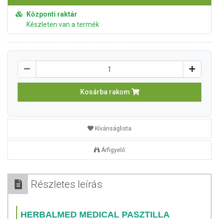
Központi raktár
Készleten van a termék
Kosárba rakom
Kívánságlista
Árfigyelő
Részletes leírás
HERBALMED MEDICAL PASZTILLA