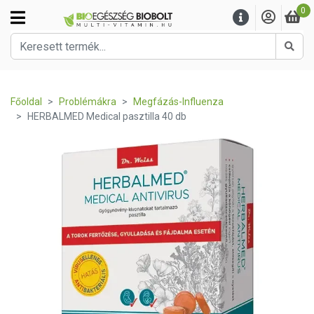
0
Kere
Főoldal
Problémákra
Megfázás-Influenza
HERBALMED Medical pasztilla 40 db