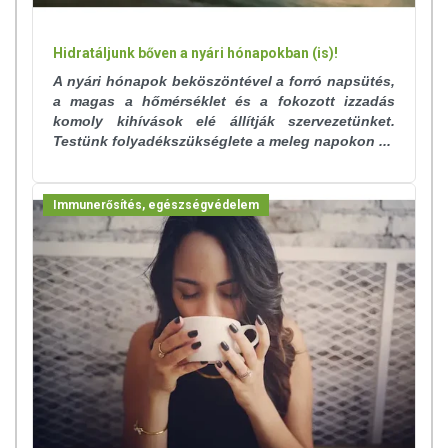
elzárva tartandó!
Hidratáljunk bőven a nyári hónapokban (is)!
A nyári hónapok beköszöntével a forró napsütés,
a magas a hőmérséklet és a fokozott izzadás
komoly kihívások elé állítják szervezetünket.
Testünk folyadékszükséglete a meleg napokon ...
Immunerősítés, egészségvédelem