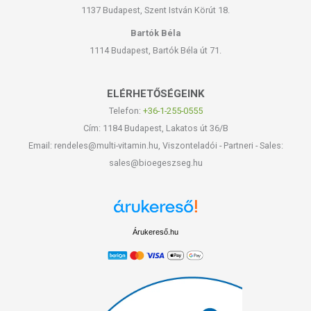
1137 Budapest, Szent István Körút 18.
Bartók Béla
1114 Budapest, Bartók Béla út 71.
ELÉRHETŐSÉGEINK
Telefon:
+36-1-255-0555
Cím: 1184 Budapest, Lakatos út 36/B
Email: rendeles@multi-vitamin.hu, Viszonteladói - Partneri - Sales:
sales@bioegeszseg.hu
Árukereső.hu