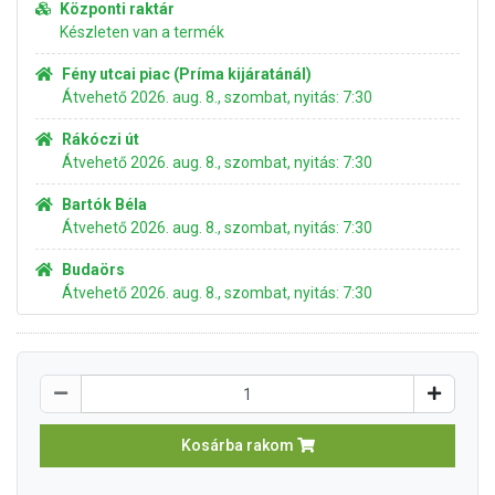
Központi raktár
Készleten van a termék
Fény utcai piac (Príma kijáratánál)
Átvehető 2026. aug. 8., szombat, nyitás: 7:30
Rákóczi út
Átvehető 2026. aug. 8., szombat, nyitás: 7:30
Bartók Béla
Átvehető 2026. aug. 8., szombat, nyitás: 7:30
Budaörs
Átvehető 2026. aug. 8., szombat, nyitás: 7:30
Kosárba rakom