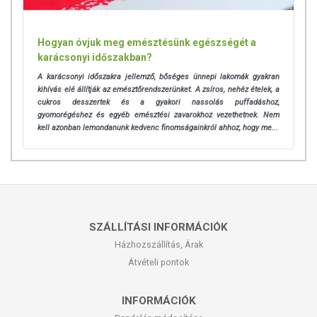
Hogyan óvjuk meg emésztésünk egészségét a
karácsonyi időszakban?
A karácsonyi időszakra jellemző, bőséges ünnepi lakomák gyakran
kihívás elé állítják az emésztőrendszerünket. A zsíros, nehéz ételek, a
cukros desszertek és a gyakori nassolás puffadáshoz,
gyomorégéshez és egyéb emésztési zavarokhoz vezethetnek. Nem
kell azonban lemondanunk kedvenc finomságainkról ahhoz, hogy me...
SZÁLLÍTÁSI INFORMÁCIÓK
Házhozszállítás, Árak
Átvételi pontok
INFORMÁCIÓK