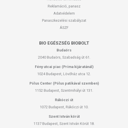
Reklamáció, panasz
Adatvédelem
Panaszkezelési szabályzat
ÁSZF
BIO EGÉSZSÉG BIOBOLT
Budaörs
2040 Budaörs, Szabadság út 61.
Fény utcai piac (Príma kijáratánál)
1024 Budapest, Lövőház utca 12.
Pólus Center (Pólus patikával szemben)
1152 Budapest, Szentmihályi út 131.
Rákóczi út
1072 Budapest, Rákóczi út 10.
Szent István körút
1137 Budapest, Szent István Körút 18.