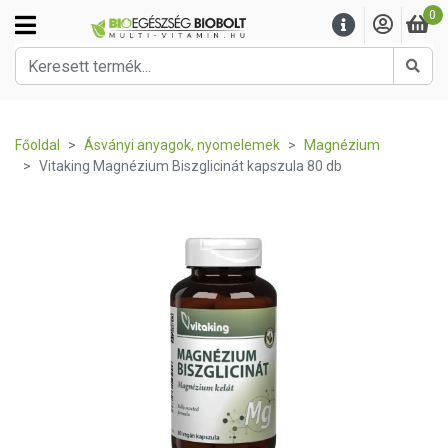
0
Kere
Főoldal
Ásványi anyagok, nyomelemek
Magnézium
Vitaking Magnézium Biszglicinát kapszula 80 db