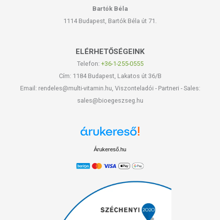
Bartók Béla
1114 Budapest, Bartók Béla út 71.
ELÉRHETŐSÉGEINK
Telefon:
+36-1-255-0555
Cím: 1184 Budapest, Lakatos út 36/B
Email: rendeles@multi-vitamin.hu, Viszonteladói - Partneri - Sales:
sales@bioegeszseg.hu
Árukereső.hu