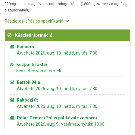
220mg elemi magnézium napi adagonként (1600mg szerves magnézium
biszglicinátból).
Részletes leírás és specifikáció
Készletinformáció
Budaörs
Átvehető 2026. aug. 10., hétfő, nyitás: 7:30
Központi raktár
Készleten van a termék
Bartók Béla
Átvehető 2026. aug. 10., hétfő, nyitás: 7:30
Rákóczi út
Átvehető 2026. aug. 10., hétfő, nyitás: 7:30
Pólus Center (Pólus patikával szemben)
Átvehető 2026. aug. 9., vasárnap, nyitás: 10:00