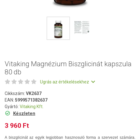
Vitaking Magnézium Biszglicinát kapszula
80 db
Ugrás az értékelésekhez
Cikkszám:
VK2637
EAN:
5999571382637
Gyártó:
Vitaking Kft.
Készleten
3 960 Ft
A biszglicinát az egyik legjobban hasznosuló forma a szervezet számára.