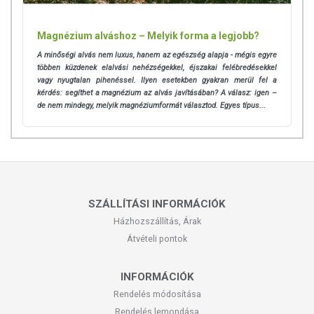
Magnézium alváshoz – Melyik forma a legjobb?
A minőségi alvás nem luxus, hanem az egészség alapja - mégis egyre
többen küzdenek elalvási nehézségekkel, éjszakai felébredésekkel
vagy nyugtalan pihenéssel. Ilyen esetekben gyakran merül fel a
kérdés: segíthet a magnézium az alvás javításában? A válasz: igen –
de nem mindegy, melyik magnéziumformát választod. Egyes típus...
SZÁLLÍTÁSI INFORMÁCIÓK
Házhozszállítás, Árak
Átvételi pontok
INFORMÁCIÓK
Rendelés módosítása
Rendelés lemondása