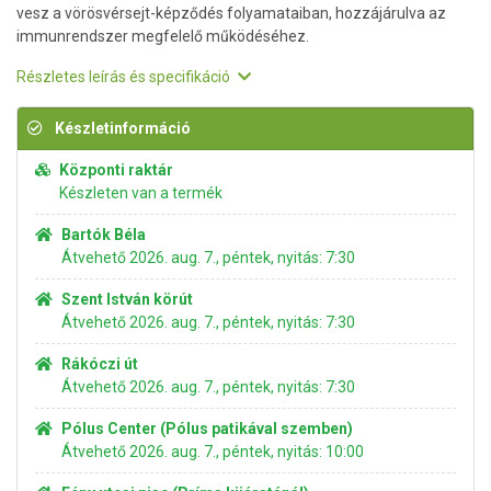
vesz a vörösvérsejt-képződés folyamataiban, hozzájárulva az
immunrendszer megfelelő működéséhez.
Részletes leírás és specifikáció
Készletinformáció
Központi raktár
Készleten van a termék
Bartók Béla
Átvehető 2026. aug. 7., péntek, nyitás: 7:30
Szent István körút
Átvehető 2026. aug. 7., péntek, nyitás: 7:30
Rákóczi út
Átvehető 2026. aug. 7., péntek, nyitás: 7:30
Pólus Center (Pólus patikával szemben)
Átvehető 2026. aug. 7., péntek, nyitás: 10:00