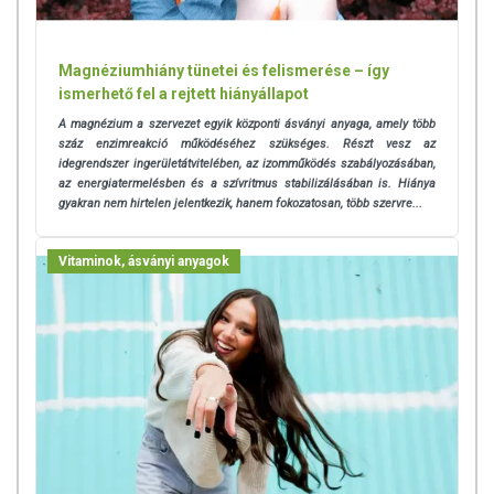
Magnéziumhiány tünetei és felismerése – így
ismerhető fel a rejtett hiányállapot
A magnézium a szervezet egyik központi ásványi anyaga, amely több
száz enzimreakció működéséhez szükséges. Részt vesz az
idegrendszer ingerületátvitelében, az izomműködés szabályozásában,
az energiatermelésben és a szívritmus stabilizálásában is. Hiánya
gyakran nem hirtelen jelentkezik, hanem fokozatosan, több szervre...
Vitaminok, ásványi anyagok