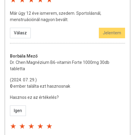
Már úgy 12 éve ismerem, szedem. Sportolásnál,
menstruációnál nagyon bevált.
Válasz
Jelentem
Borbála Mező
Dr. Chen Magnézium B6-vitamin Forte 1000mg 30db
tabletta
(2024. 07. 29.)
0
ember találta ezt hasznosnak
Hasznos ez az értékelés?
Igen