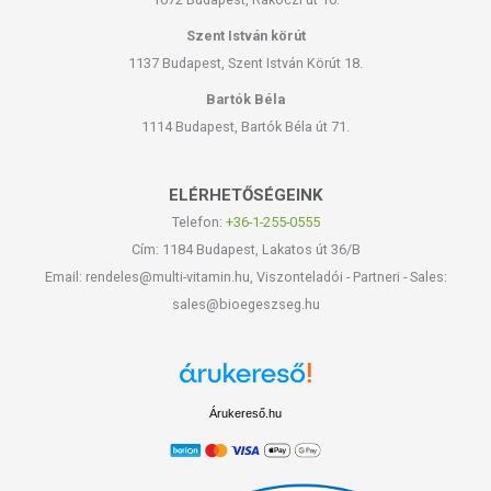
Szent István körút
1137 Budapest, Szent István Körút 18.
Bartók Béla
1114 Budapest, Bartók Béla út 71.
ELÉRHETŐSÉGEINK
Telefon:
+36-1-255-0555
Cím: 1184 Budapest, Lakatos út 36/B
Email: rendeles@multi-vitamin.hu, Viszonteladói - Partneri - Sales:
sales@bioegeszseg.hu
Árukereső.hu