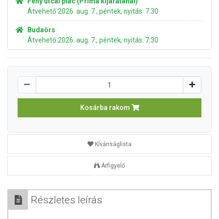
Fény utcai piac (Príma kijáratánál)
Átvehető 2026. aug. 7., péntek, nyitás: 7:30
Budaörs
Átvehető 2026. aug. 7., péntek, nyitás: 7:30
Kosárba rakom
Kívánságlista
Árfigyelő
Részletes leírás