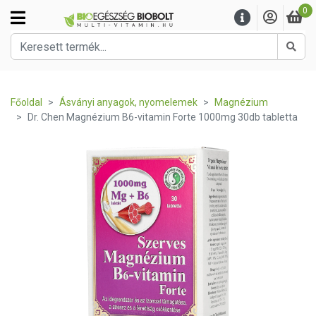
0
Kere
Főoldal
Ásványi anyagok, nyomelemek
Magnézium
Dr. Chen Magnézium B6-vitamin Forte 1000mg 30db tabletta