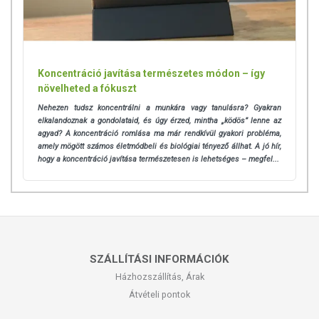
Koncentráció javítása természetes módon – így
növelheted a fókuszt
Nehezen tudsz koncentrálni a munkára vagy tanulásra? Gyakran
elkalandoznak a gondolataid, és úgy érzed, mintha „ködös” lenne az
agyad? A koncentráció romlása ma már rendkívül gyakori probléma,
amely mögött számos életmódbeli és biológiai tényező állhat.
A jó hír,
hogy a koncentráció javítása természetesen is lehetséges – megfel...
SZÁLLÍTÁSI INFORMÁCIÓK
Házhozszállítás, Árak
Átvételi pontok