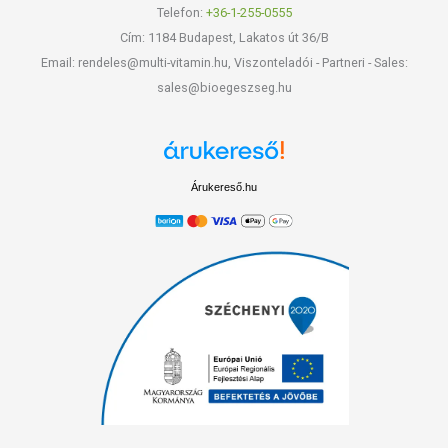
Telefon:
+36-1-255-0555
Cím: 1184 Budapest, Lakatos út 36/B
Email: rendeles@multi-vitamin.hu, Viszonteladói - Partneri - Sales:
sales@bioegeszseg.hu
Árukereső.hu