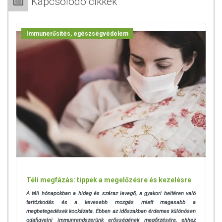
Kapcsolódó cikkek
Immunerősítés, egészségvédelem
Téli megfázás: tippek a megelőzésre és kezelésre
A téli hónapokban a hideg és száraz levegő, a gyakori beltéren való
tartózkodás és a kevesebb mozgás miatt magasabb a
megbetegedések kockázata. Ebben az időszakban érdemes különösen
odafigyelni immunrendszerünk erősségének megőrzésére, ehhez