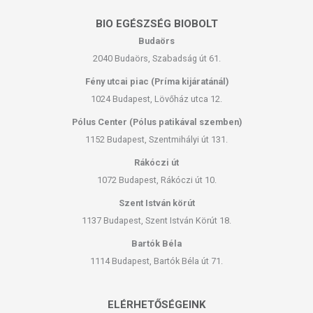
BIO EGÉSZSÉG BIOBOLT
Budaörs
2040 Budaörs, Szabadság út 61.
Fény utcai piac (Príma kijáratánál)
1024 Budapest, Lövőház utca 12.
Pólus Center (Pólus patikával szemben)
1152 Budapest, Szentmihályi út 131.
Rákóczi út
1072 Budapest, Rákóczi út 10.
Szent István körút
1137 Budapest, Szent István Körút 18.
Bartók Béla
1114 Budapest, Bartók Béla út 71.
ELÉRHETŐSÉGEINK