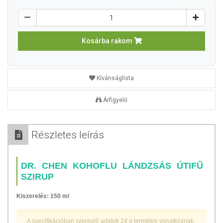
Kosárba rakom
Kívánságlista
Árfigyelő
Részletes leírás
DR. CHEN KOHOFLU LÁNDZSÁS ÚTIFŰ
SZIRUP
Kiszerelés: 150 ml
A specifikációban szereplő adatok 24 g termékre vonatkoznak.