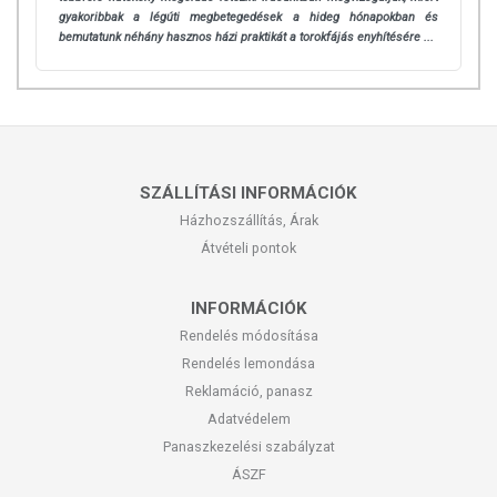
gyakoribbak a légúti megbetegedések a hideg hónapokban és
bemutatunk néhány hasznos házi praktikát a torokfájás enyhítésére ...
SZÁLLÍTÁSI INFORMÁCIÓK
Házhozszállítás, Árak
Átvételi pontok
INFORMÁCIÓK
Rendelés módosítása
Rendelés lemondása
Reklamáció, panasz
Adatvédelem
Panaszkezelési szabályzat
ÁSZF