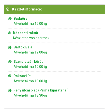
Készletinformáció
Budaörs
Átvehető ma 19:00-ig
Központi raktár
Készleten van a termék
Bartók Béla
Átvehető ma 19:00-ig
Szent István körút
Átvehető ma 19:00-ig
Rákóczi út
Átvehető ma 19:00-ig
Fény utcai piac (Príma kijáratánál)
Átvehető ma 18:30-ig