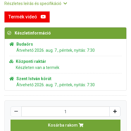
Részletes leírás és specifikáció
Termék videó
Készletinformáció
Budaörs
Átvehető 2026. aug. 7., péntek, nyitás: 7:30
Központi raktár
Készleten van a termék
Szent István körút
Átvehető 2026. aug. 7., péntek, nyitás: 7:30
Kosárba rakom