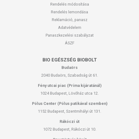
Rendelés módosítása
Rendelés lemondása
Reklamáció, panasz
Adatvédelem
Panaszkezelési szabályzat
ÁSZF
BIO EGÉSZSÉG BIOBOLT
Budaörs
2040 Budaörs, Szabadság út 61.
Fény utcai piac (Príma kijáratánál)
1024 Budapest, Lövőház utca 12.
Pólus Center (Pólus patikával szemben)
1152 Budapest, Szentmihályi út 131.
Rákóczi út
1072 Budapest, Rákóczi út 10.