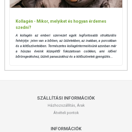
Kollagén - Mikor, melyiket és hogyan érdemes
szedni?
A kollagén az emberi szervezet egyik legfontosabb strukturális
fehérjéje: jelen van a bőrben, az ízületekben, az inakban, a porcokban
és a kötőszövetekben. Természetes kollagéntermelésünk azonban már
a húszas éveink közepétől fokozatosan csökken, ami idővel
bőröregedéshez, ízületi panaszokhoz és a kötőszövetek gyengülés...
SZÁLLÍTÁSI INFORMÁCIÓK
Házhozszállítás, Árak
Átvételi pontok
INFORMÁCIÓK