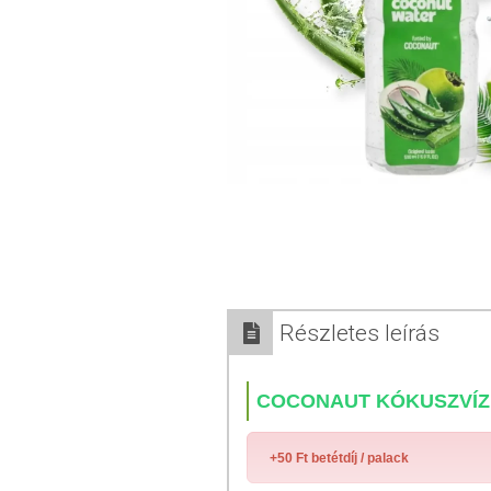
Részletes leírás
COCONAUT KÓKUSZVÍZ
+50 Ft betétdíj / palack