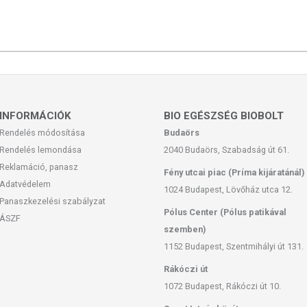
INFORMÁCIÓK
BIO EGÉSZSÉG BIOBOLT
Rendelés módosítása
Budaörs
Rendelés lemondása
2040 Budaörs, Szabadság út 61.
Reklamáció, panasz
Fény utcai piac (Príma kijáratánál)
Adatvédelem
1024 Budapest, Lövőház utca 12.
Panaszkezelési szabályzat
Pólus Center (Pólus patikával
ÁSZF
szemben)
1152 Budapest, Szentmihályi út 131.
Rákóczi út
1072 Budapest, Rákóczi út 10.