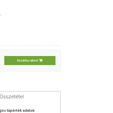
-
Kosárba rakom
Összetétel
gos tápérték adatok