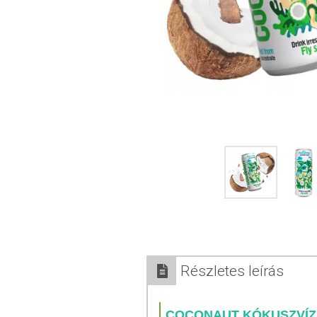
Részletes leírás
COCONAUT KÓKUSZVÍ