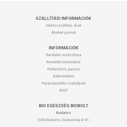
SZÁLLÍTÁSI INFORMÁCIÓK
Házhozszállítás, Árak
Átvételi pontok
INFORMÁCIÓK
Rendelés módosítása
Rendelés lemondása
Reklamáció, panasz
Adatvédelem
Panaszkezelési szabályzat
ÁSZF
BIO EGÉSZSÉG BIOBOLT
Budaörs
2040 Budaörs, Szabadság út 61.