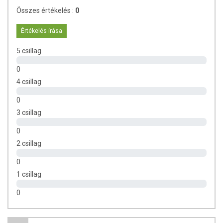
Összes értékelés :
0
Értékelés írása
5 csillag
0
4 csillag
0
3 csillag
0
2 csillag
0
1 csillag
0