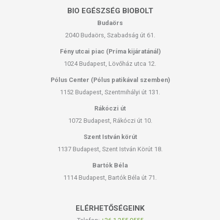
BIO EGÉSZSÉG BIOBOLT
Budaörs
2040 Budaörs, Szabadság út 61.
Fény utcai piac (Príma kijáratánál)
1024 Budapest, Lövőház utca 12.
Pólus Center (Pólus patikával szemben)
1152 Budapest, Szentmihályi út 131.
Rákóczi út
1072 Budapest, Rákóczi út 10.
Szent István körút
1137 Budapest, Szent István Körút 18.
Bartók Béla
1114 Budapest, Bartók Béla út 71.
ELÉRHETŐSÉGEINK