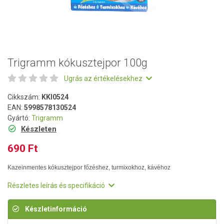
Trigramm kókusztejpor 100g
Ugrás az értékelésekhez
Cikkszám:
KKI0524
EAN:
5998578130524
Gyártó:
Trigramm
Készleten
690 Ft
Kazeinmentes kókusztejpor főzéshez, turmixokhoz, kávéhoz
Részletes leírás és specifikáció
Készletinformáció