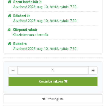
Szent István körút
Átvehető 2026. aug. 10., hétfő, nyitás: 7:30
Rákóczi út
Átvehető 2026. aug. 10., hétfő, nyitás: 7:30
Központi raktár
Készleten van a termék
Budaörs
Átvehető 2026. aug. 10., hétfő, nyitás: 7:30
Kosárba rakom
Kívánságlista