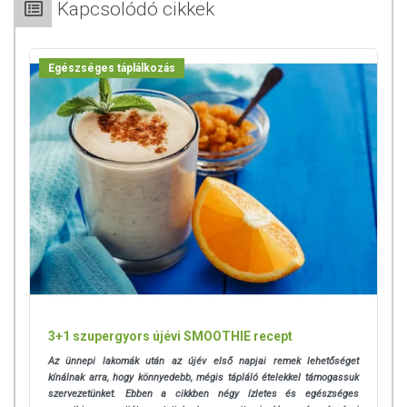
Kapcsolódó cikkek
Egészséges táplálkozás
3+1 szupergyors újévi SMOOTHIE recept
Az ünnepi lakomák után az újév első napjai remek lehetőséget
kínálnak arra, hogy könnyedebb, mégis tápláló ételekkel támogassuk
szervezetünket. Ebben a cikkben négy ízletes és egészséges