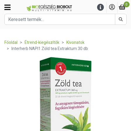
0
Kere
Főoldal
Étrend-kiegészítők
Kivonatok
Interherb NAPI1 Zöld tea Extraktum 30 db