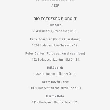
ÁSZF
BIO EGÉSZSÉG BIOBOLT
Budaörs
2040 Budaörs, Szabadság út 61.
Fény utcai piac (Príma kijáratánál)
1024 Budapest, Lövőház utca 12.
Pólus Center (Pólus patikával szemben)
1152 Budapest, Szentmihályi út 131.
Rákóczi út
1072 Budapest, Rákóczi út 10.
Szent István körút
1137 Budapest, Szent István Körút 18.
Bartók Béla
1114 Budapest, Bartók Béla út 71.