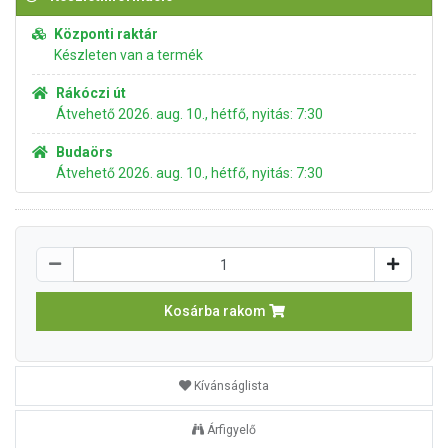
Központi raktár
Készleten van a termék
Rákóczi út
Átvehető 2026. aug. 10., hétfő, nyitás: 7:30
Budaörs
Átvehető 2026. aug. 10., hétfő, nyitás: 7:30
Kosárba rakom
Kívánságlista
Árfigyelő