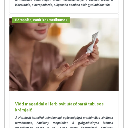
kiszáradás, a berepedezés, súlyosabb esetben akár gyulladásos tün...
Bőrápolás, natúr kozmetikumok
Vidd magaddal a Herbiovit utazóbarát tubusos
krémjeit!
A Herbiovit termékek mindennapi egészségügyi problémákra kínálnak
természetes, hatékony megoldást. A gyógynövényes krémek