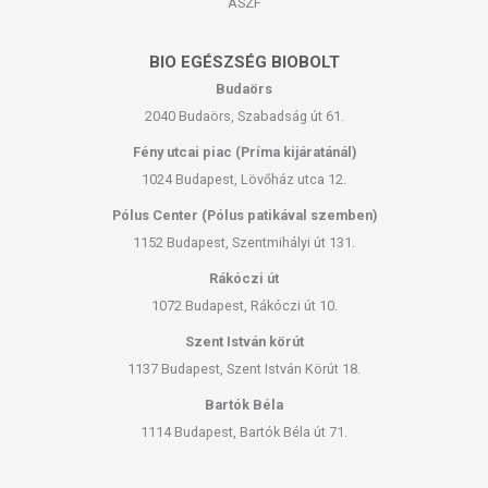
ÁSZF
BIO EGÉSZSÉG BIOBOLT
Budaörs
2040 Budaörs, Szabadság út 61.
Fény utcai piac (Príma kijáratánál)
1024 Budapest, Lövőház utca 12.
Pólus Center (Pólus patikával szemben)
1152 Budapest, Szentmihályi út 131.
Rákóczi út
1072 Budapest, Rákóczi út 10.
Szent István körút
1137 Budapest, Szent István Körút 18.
Bartók Béla
1114 Budapest, Bartók Béla út 71.