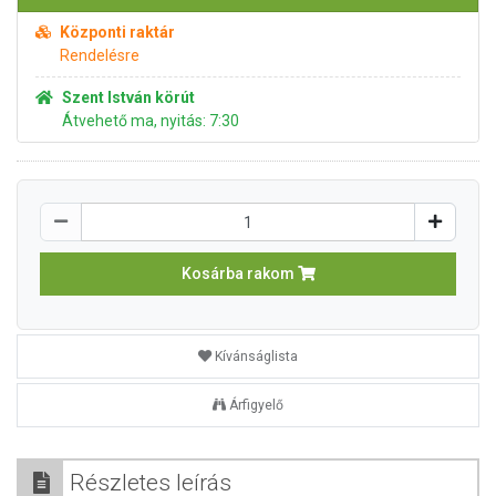
Központi raktár
Rendelésre
Szent István körút
Átvehető ma, nyitás: 7:30
Kosárba rakom
Kívánságlista
Árfigyelő
Részletes leírás