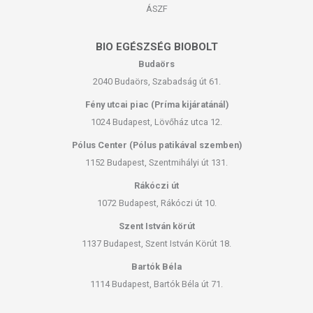
ÁSZF
BIO EGÉSZSÉG BIOBOLT
Budaörs
2040 Budaörs, Szabadság út 61.
Fény utcai piac (Príma kijáratánál)
1024 Budapest, Lövőház utca 12.
Pólus Center (Pólus patikával szemben)
1152 Budapest, Szentmihályi út 131.
Rákóczi út
1072 Budapest, Rákóczi út 10.
Szent István körút
1137 Budapest, Szent István Körút 18.
Bartók Béla
1114 Budapest, Bartók Béla út 71.