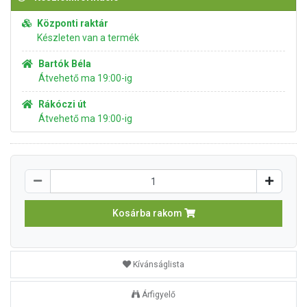
Központi raktár
Készleten van a termék
Bartók Béla
Átvehető ma 19:00-ig
Rákóczi út
Átvehető ma 19:00-ig
Kosárba rakom
Kívánságlista
Árfigyelő