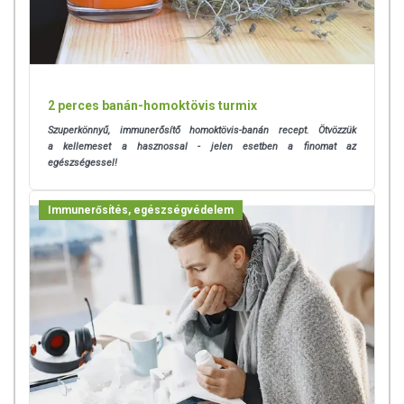
2 perces banán-homoktövis turmix
Szuperkönnyű, immunerősítő homoktövis-banán recept. Ötvözzük
a kellemeset a hasznossal - jelen esetben a finomat az
egészségessel!
Immunerősítés, egészségvédelem