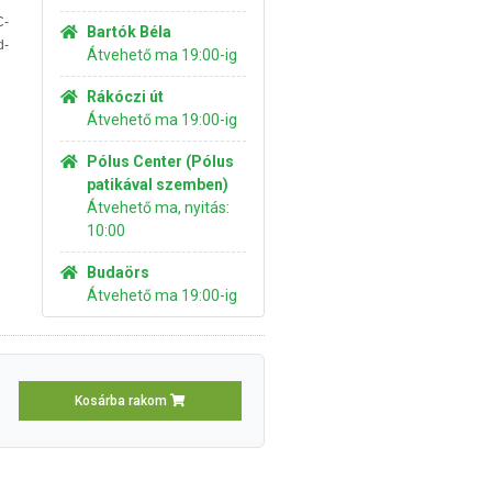
C-
Bartók Béla
d-
Átvehető ma 19:00-ig
Rákóczi út
Átvehető ma 19:00-ig
Pólus Center (Pólus
patikával szemben)
Átvehető ma, nyitás:
10:00
Budaörs
Átvehető ma 19:00-ig
Kosárba rakom