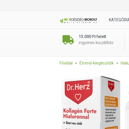
DR Herz Kollagén Forte Hialur
KATEGÓRI
15.000 Ft felett
ingyenes kiszállítás
Főoldal
Étrend-kiegészítők
Hial