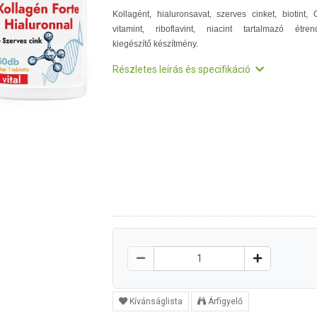
Kollagént, hialuronsavat, szerves cinket, biotint, 
vitamint, riboflavint, niacint tartalmazó étren
kiegészítő készítmény.
Részletes leírás és specifikáció
Kívánságlista
Árfigyelő