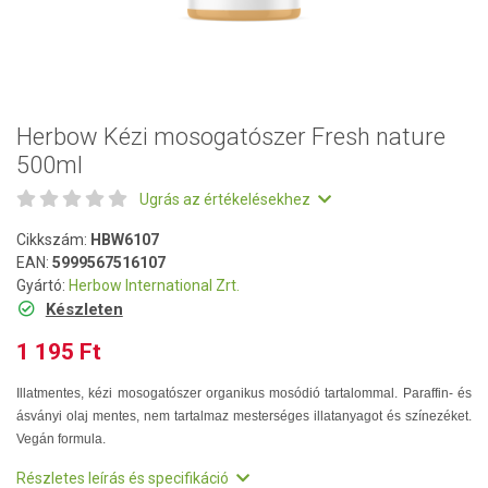
Herbow Kézi mosogatószer Fresh nature
500ml
Ugrás az értékelésekhez
Cikkszám:
HBW6107
EAN:
5999567516107
Gyártó:
Herbow International Zrt.
Készleten
1 195 Ft
Illatmentes, kézi mosogatószer organikus mosódió tartalommal. Paraffin- és
ásványi olaj mentes, nem tartalmaz mesterséges illatanyagot és színezéket.
Vegán formula.
Részletes leírás és specifikáció