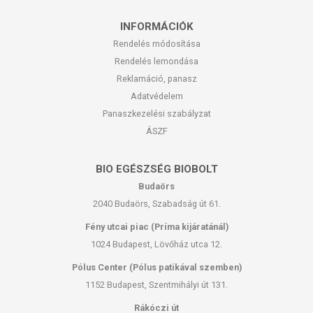
INFORMÁCIÓK
Rendelés módosítása
Rendelés lemondása
Reklamáció, panasz
Adatvédelem
Panaszkezelési szabályzat
ÁSZF
BIO EGÉSZSÉG BIOBOLT
Budaörs
2040 Budaörs, Szabadság út 61.
Fény utcai piac (Príma kijáratánál)
1024 Budapest, Lövőház utca 12.
Pólus Center (Pólus patikával szemben)
1152 Budapest, Szentmihályi út 131.
Rákóczi út