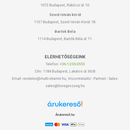
1072 Budapest, Rákóczi út 10.
Szent István körút
1137 Budapest, Szent István Körút 18.
Bartók Béla
1114 Budapest, Bartók Béla út 71.
ELÉRHETŐSÉGEINK
Telefon:
+36-1-255-0555
Cím: 1184 Budapest, Lakatos út 36/B
Email: rendeles@multi-vitamin.hu, Viszonteladói - Partneri - Sales:
sales@bioegeszseg.hu
Árukereső.hu