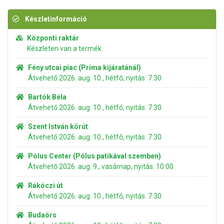
Készletinformáció
Központi raktár
Készleten van a termék
Fény utcai piac (Príma kijáratánál)
Átvehető 2026. aug. 10., hétfő, nyitás: 7:30
Bartók Béla
Átvehető 2026. aug. 10., hétfő, nyitás: 7:30
Szent István körút
Átvehető 2026. aug. 10., hétfő, nyitás: 7:30
Pólus Center (Pólus patikával szemben)
Átvehető 2026. aug. 9., vasárnap, nyitás: 10:00
Rákóczi út
Átvehető 2026. aug. 10., hétfő, nyitás: 7:30
Budaörs