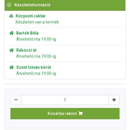
Készletinformáció
Központi raktár
Készleten van a termék
Bartók Béla
Átvehető ma 19:00-ig
Rákóczi út
Átvehető ma 19:00-ig
Szent István körút
Átvehető ma 19:00-ig
Kosárba rakom