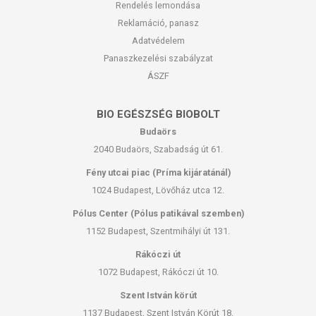
Rendelés lemondása
Reklamáció, panasz
Adatvédelem
Panaszkezelési szabályzat
ÁSZF
BIO EGÉSZSÉG BIOBOLT
Budaörs
2040 Budaörs, Szabadság út 61.
Fény utcai piac (Príma kijáratánál)
1024 Budapest, Lövőház utca 12.
Pólus Center (Pólus patikával szemben)
1152 Budapest, Szentmihályi út 131.
Rákóczi út
1072 Budapest, Rákóczi út 10.
Szent István körút
1137 Budapest, Szent István Körút 18.