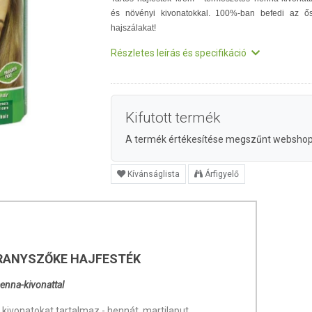
és növényi kivonatokkal. 100%-ban befedi az ő
hajszálakat!
Részletes leírás és specifikáció
Kifutott termék
A termék értékesítése megszűnt websho
Kívánságlista
Árfigyelő
RANYSZŐKE HAJFESTÉK
henna-kivonattal
 kivonatokat tartalmaz - hennát, martilaput,