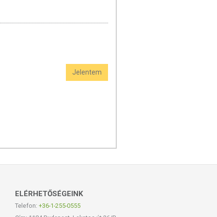
Jelentem
ELÉRHETŐSÉGEINK
Telefon:
+36-1-255-0555