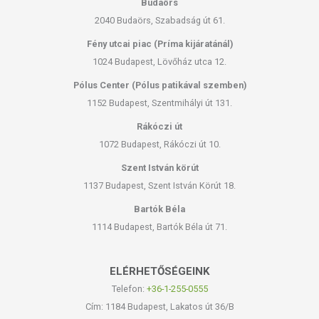
Budaörs
2040 Budaörs, Szabadság út 61.
Fény utcai piac (Príma kijáratánál)
1024 Budapest, Lövőház utca 12.
Pólus Center (Pólus patikával szemben)
1152 Budapest, Szentmihályi út 131.
Rákóczi út
1072 Budapest, Rákóczi út 10.
Szent István körút
1137 Budapest, Szent István Körút 18.
Bartók Béla
1114 Budapest, Bartók Béla út 71.
ELÉRHETŐSÉGEINK
Telefon:
+36-1-255-0555
Cím: 1184 Budapest, Lakatos út 36/B