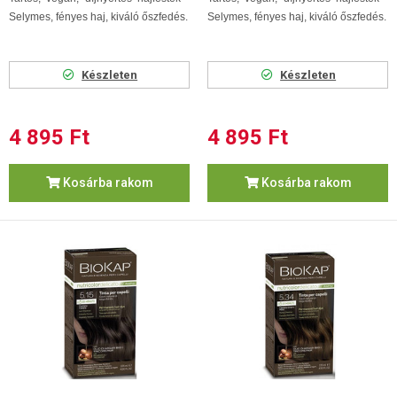
Selymes, fényes haj, kiváló őszfedés.
Selymes, fényes haj, kiváló őszfedés.
Készleten
Készleten
4 895 Ft
4 895 Ft
Kosárba rakom
Kosárba rakom