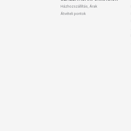
Házhozszállítás, Árak
Átvételi pontok