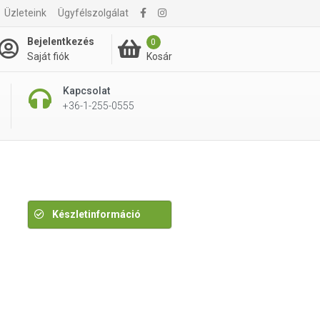
Üzleteink
Ügyfélszolgálat
995 Ft
Bejelentkezés
0
Kosár
Saját fiók
Kapcsolat
+36-1-255-0555
Készletinformáció