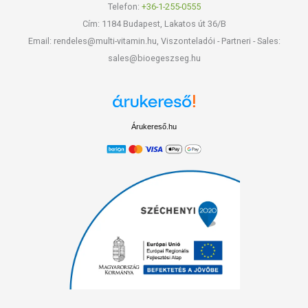
Telefon:
+36-1-255-0555
Cím: 1184 Budapest, Lakatos út 36/B
Email: rendeles@multi-vitamin.hu, Viszonteladói - Partneri - Sales:
sales@bioegeszseg.hu
Árukereső.hu