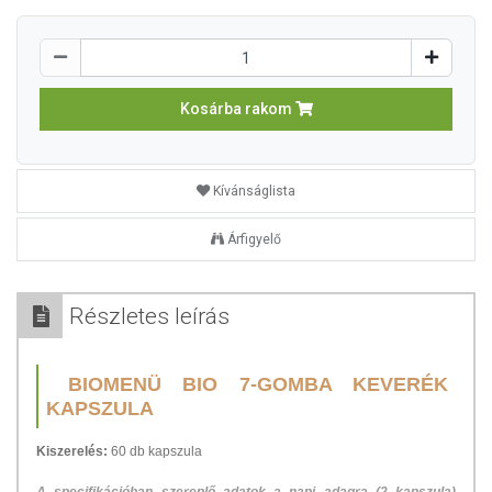
Kosárba rakom
Kívánságlista
Árfigyelő
Részletes leírás
BIOMENÜ BIO 7-GOMBA KEVERÉK
KAPSZULA
Kiszerelés:
60 db kapszula