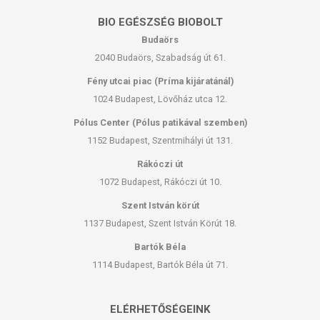
BIO EGÉSZSÉG BIOBOLT
Budaörs
2040 Budaörs, Szabadság út 61.
Fény utcai piac (Príma kijáratánál)
1024 Budapest, Lövőház utca 12.
Pólus Center (Pólus patikával szemben)
1152 Budapest, Szentmihályi út 131.
Rákóczi út
1072 Budapest, Rákóczi út 10.
Szent István körút
1137 Budapest, Szent István Körút 18.
Bartók Béla
1114 Budapest, Bartók Béla út 71.
ELÉRHETŐSÉGEINK