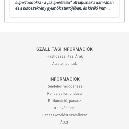
superfoodokra - a „szuperételek” ott lapulnak a kamrában
és a hűtőszekrény gyümölcstartójában, és kiváló imm...
SZÁLLÍTÁSI INFORMÁCIÓK
Házhozszállítás, Árak
Átvételi pontok
INFORMÁCIÓK
Rendelés módosítása
Rendelés lemondása
Reklamáció, panasz
Adatvédelem
Panaszkezelési szabályzat
ÁSZF