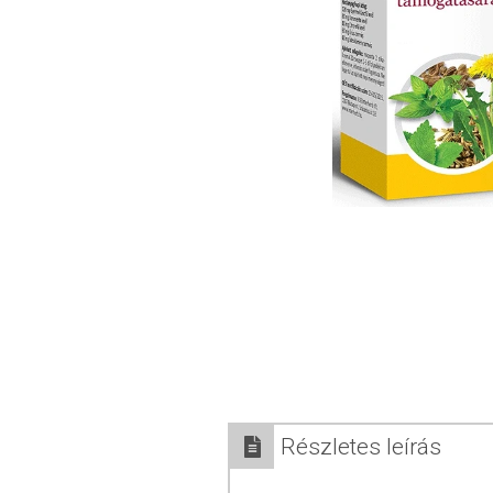
Részletes leírás