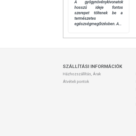
A gyógynövénykivonatok
tartandó!
hosszú ideje fontos
szerepet töltenek be a
természetes
egészségmegőrzésben. A...
SZÁLLÍTÁSI INFORMÁCIÓK
Házhozszállítás, Árak
Átvételi pontok