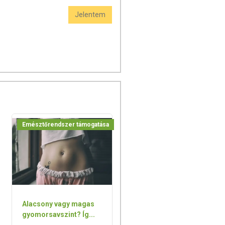
Jelentem
Emésztőrendszer támogatása
Alacsony vagy magas
gyomorsavszint? Íg...