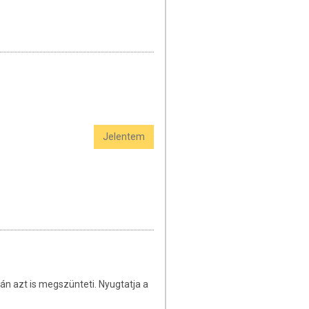
Jelentem
án azt is megszünteti. Nyugtatja a